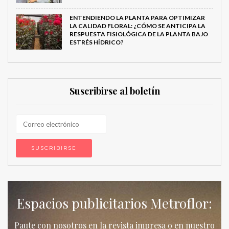
ENTENDIENDO LA PLANTA PARA OPTIMIZAR
LA CALIDAD FLORAL: ¿CÓMO SE ANTICIPA LA
RESPUESTA FISIOLÓGICA DE LA PLANTA BAJO
ESTRÉS HÍDRICO?
Suscribirse al boletín
Espacios publicitarios Metroflor:
Paute con nosotros en la revista impresa o en nuestro