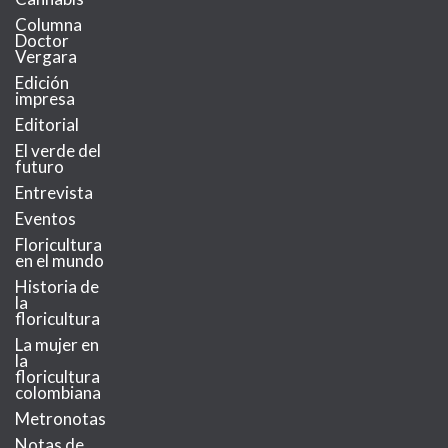
Columna
Doctor
Vergara
Edición
impresa
Editorial
El verde del
futuro
Entrevista
Eventos
Floricultura
en el mundo
Historia de
la
floricultura
La mujer en
la
floricultura
colombiana
Metronotas
Notas de