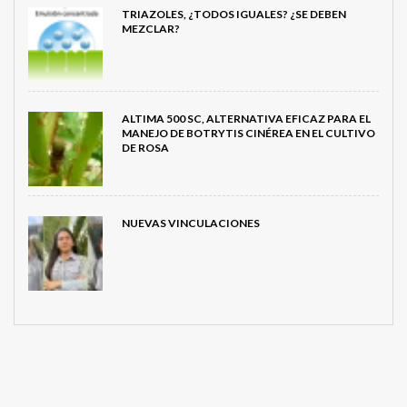
TRIAZOLES, ¿TODOS IGUALES? ¿SE DEBEN
MEZCLAR?
ALTIMA 500 SC, ALTERNATIVA EFICAZ PARA EL
MANEJO DE BOTRYTIS CINÉREA EN EL CULTIVO
DE ROSA
NUEVAS VINCULACIONES