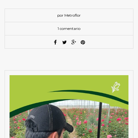
por Metroflor
1 comentario