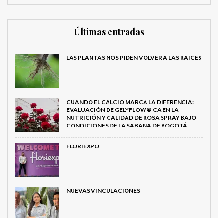
Últimas entradas
LAS PLANTAS NOS PIDEN VOLVER A LAS RAÍCES
CUANDO EL CALCIO MARCA LA DIFERENCIA:
EVALUACIÓN DE GELYFLOW® CA EN LA
NUTRICIÓN Y CALIDAD DE ROSA SPRAY BAJO
CONDICIONES DE LA SABANA DE BOGOTÁ
FLORIEXPO
NUEVAS VINCULACIONES