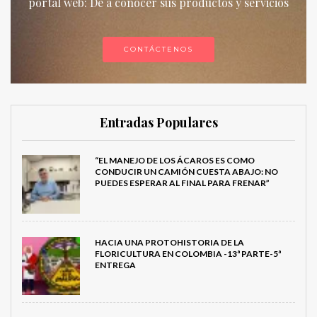
portal web: De a conocer sus productos y servicios
CONTÁCTENOS
Entradas Populares
“EL MANEJO DE LOS ÁCAROS ES COMO
CONDUCIR UN CAMIÓN CUESTA ABAJO: NO
PUEDES ESPERAR AL FINAL PARA FRENAR”
HACIA UNA PROTOHISTORIA DE LA
FLORICULTURA EN COLOMBIA -13ª PARTE-5ª
ENTREGA