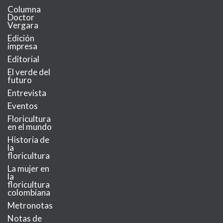
Columna
Doctor
Vergara
Edición
impresa
Editorial
El verde del
futuro
Entrevista
Eventos
Floricultura
en el mundo
Historia de
la
floricultura
La mujer en
la
floricultura
colombiana
Metronotas
Notas de