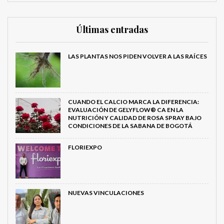
Últimas entradas
LAS PLANTAS NOS PIDEN VOLVER A LAS RAÍCES
CUANDO EL CALCIO MARCA LA DIFERENCIA:
EVALUACIÓN DE GELYFLOW® CA EN LA
NUTRICIÓN Y CALIDAD DE ROSA SPRAY BAJO
CONDICIONES DE LA SABANA DE BOGOTÁ
FLORIEXPO
NUEVAS VINCULACIONES