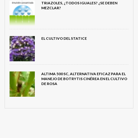
TRIAZOLES, ¿TODOS IGUALES? ¿SE DEBEN
MEZCLAR?
EL CULTIVO DEL STATICE
ALTIMA 500 SC, ALTERNATIVA EFICAZ PARA EL
MANEJO DE BOTRYTIS CINÉREA EN EL CULTIVO
DE ROSA