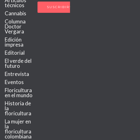
Artículos
técnicos
Cannabis
Columna
Doctor
Vergara
Edición
impresa
Editorial
El verde del
futuro
Entrevista
Eventos
Floricultura
en el mundo
Historia de
la
floricultura
La mujer en
la
floricultura
colombiana