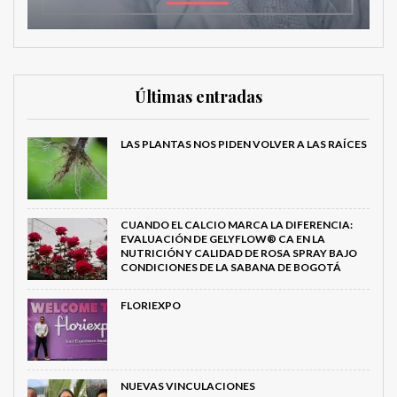
Últimas entradas
LAS PLANTAS NOS PIDEN VOLVER A LAS RAÍCES
CUANDO EL CALCIO MARCA LA DIFERENCIA:
EVALUACIÓN DE GELYFLOW® CA EN LA
NUTRICIÓN Y CALIDAD DE ROSA SPRAY BAJO
CONDICIONES DE LA SABANA DE BOGOTÁ
FLORIEXPO
NUEVAS VINCULACIONES