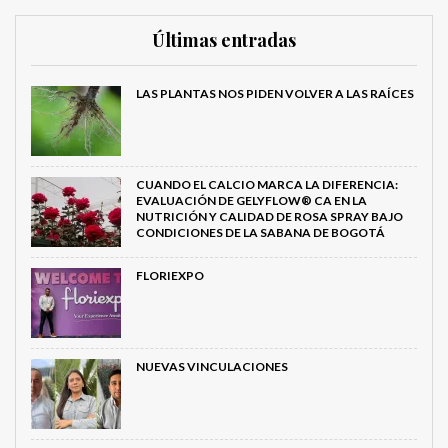
Últimas entradas
LAS PLANTAS NOS PIDEN VOLVER A LAS RAÍCES
CUANDO EL CALCIO MARCA LA DIFERENCIA:
EVALUACIÓN DE GELYFLOW® CA EN LA
NUTRICIÓN Y CALIDAD DE ROSA SPRAY BAJO
CONDICIONES DE LA SABANA DE BOGOTÁ
FLORIEXPO
NUEVAS VINCULACIONES