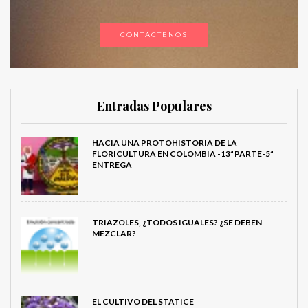
CONTÁCTENOS
Entradas Populares
HACIA UNA PROTOHISTORIA DE LA
FLORICULTURA EN COLOMBIA -13ª PARTE-5ª
ENTREGA
TRIAZOLES, ¿TODOS IGUALES? ¿SE DEBEN
MEZCLAR?
EL CULTIVO DEL STATICE