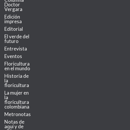
Doctor
Vergara
Edición
impresa
Editorial
El verde del
futuro
Entrevista
Eventos
Floricultura
en el mundo
Historia de
la
floricultura
La mujer en
la
floricultura
colombiana
Metronotas
Notas de
aquí y de