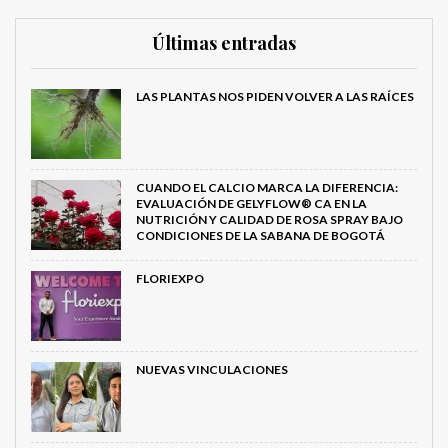
Últimas entradas
LAS PLANTAS NOS PIDEN VOLVER A LAS RAÍCES
CUANDO EL CALCIO MARCA LA DIFERENCIA:
EVALUACIÓN DE GELYFLOW® CA EN LA
NUTRICIÓN Y CALIDAD DE ROSA SPRAY BAJO
CONDICIONES DE LA SABANA DE BOGOTÁ
FLORIEXPO
NUEVAS VINCULACIONES