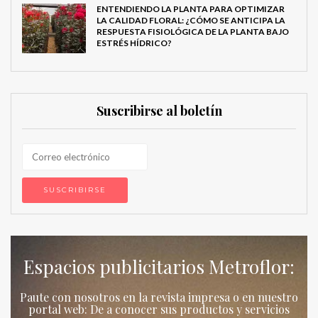
ENTENDIENDO LA PLANTA PARA OPTIMIZAR
LA CALIDAD FLORAL: ¿CÓMO SE ANTICIPA LA
RESPUESTA FISIOLÓGICA DE LA PLANTA BAJO
ESTRÉS HÍDRICO?
Suscribirse al boletín
Espacios publicitarios Metroflor:
Paute con nosotros en la revista impresa o en nuestro
portal web: De a conocer sus productos y servicios