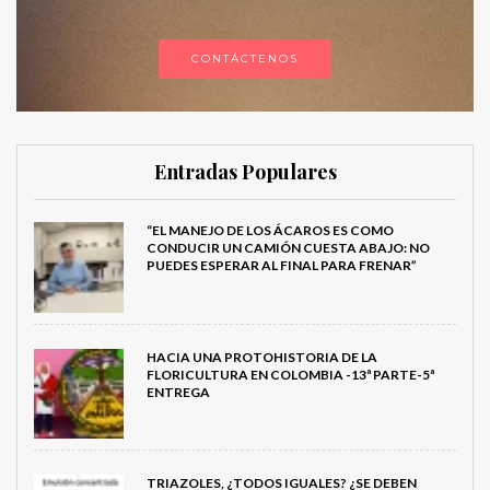
CONTÁCTENOS
Entradas Populares
“EL MANEJO DE LOS ÁCAROS ES COMO
CONDUCIR UN CAMIÓN CUESTA ABAJO: NO
PUEDES ESPERAR AL FINAL PARA FRENAR”
HACIA UNA PROTOHISTORIA DE LA
FLORICULTURA EN COLOMBIA -13ª PARTE-5ª
ENTREGA
TRIAZOLES, ¿TODOS IGUALES? ¿SE DEBEN