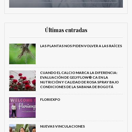
Últimas entradas
LAS PLANTAS NOS PIDEN VOLVER A LAS RAÍCES
CUANDO EL CALCIO MARCA LA DIFERENCIA:
EVALUACIÓN DE GELYFLOW® CA EN LA
NUTRICIÓN Y CALIDAD DE ROSA SPRAY BAJO
CONDICIONES DE LA SABANA DE BOGOTÁ
FLORIEXPO
NUEVAS VINCULACIONES