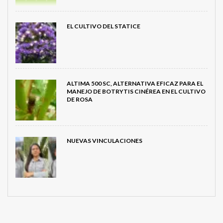
EL CULTIVO DEL STATICE
ALTIMA 500 SC, ALTERNATIVA EFICAZ PARA EL
MANEJO DE BOTRYTIS CINÉREA EN EL CULTIVO
DE ROSA
NUEVAS VINCULACIONES