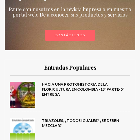
Paute con nosotros en la revista impresa o en nuestro
portal web: De a conocer sus productos y servicios
CONTÁCTENOS
Entradas Populares
HACIA UNA PROTOHISTORIA DE LA
FLORICULTURA EN COLOMBIA -13ª PARTE-5ª
ENTREGA
TRIAZOLES, ¿TODOS IGUALES? ¿SE DEBEN
MEZCLAR?