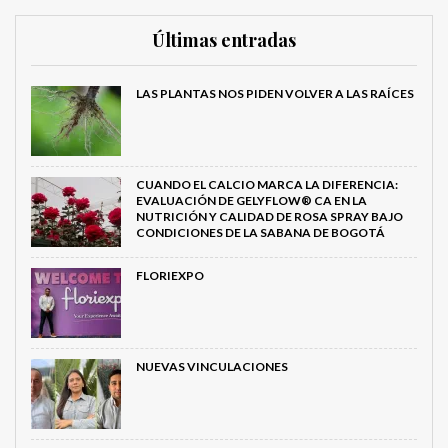
Últimas entradas
LAS PLANTAS NOS PIDEN VOLVER A LAS RAÍCES
CUANDO EL CALCIO MARCA LA DIFERENCIA:
EVALUACIÓN DE GELYFLOW® CA EN LA
NUTRICIÓN Y CALIDAD DE ROSA SPRAY BAJO
CONDICIONES DE LA SABANA DE BOGOTÁ
FLORIEXPO
NUEVAS VINCULACIONES