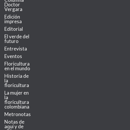
Doctor
Vergara
Edición
impresa
Editorial
El verde del
futuro
Entrevista
Eventos
Floricultura
en el mundo
Historia de
la
floricultura
La mujer en
la
floricultura
colombiana
Metronotas
Notas de
aquí y de