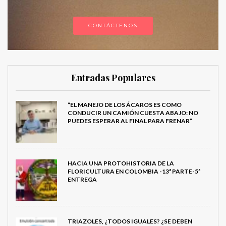
CONTÁCTENOS
Entradas Populares
“EL MANEJO DE LOS ÁCAROS ES COMO
CONDUCIR UN CAMIÓN CUESTA ABAJO: NO
PUEDES ESPERAR AL FINAL PARA FRENAR”
HACIA UNA PROTOHISTORIA DE LA
FLORICULTURA EN COLOMBIA -13ª PARTE-5ª
ENTREGA
TRIAZOLES, ¿TODOS IGUALES? ¿SE DEBEN