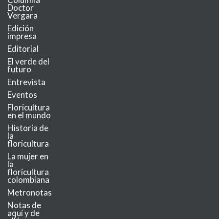
Doctor
Vergara
Edición
impresa
Editorial
El verde del
futuro
Entrevista
Eventos
Floricultura
en el mundo
Historia de
la
floricultura
La mujer en
la
floricultura
colombiana
Metronotas
Notas de
aquí y de