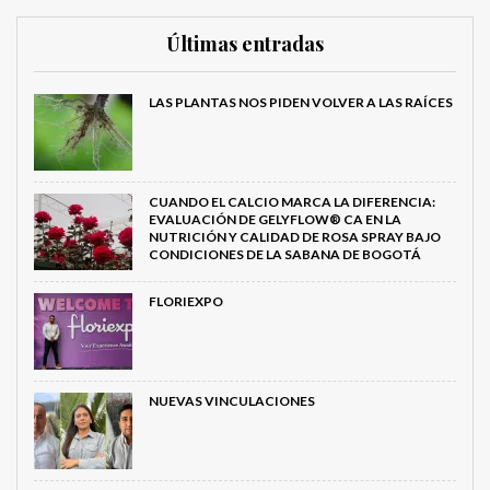
Últimas entradas
LAS PLANTAS NOS PIDEN VOLVER A LAS RAÍCES
CUANDO EL CALCIO MARCA LA DIFERENCIA:
EVALUACIÓN DE GELYFLOW® CA EN LA
NUTRICIÓN Y CALIDAD DE ROSA SPRAY BAJO
CONDICIONES DE LA SABANA DE BOGOTÁ
FLORIEXPO
NUEVAS VINCULACIONES