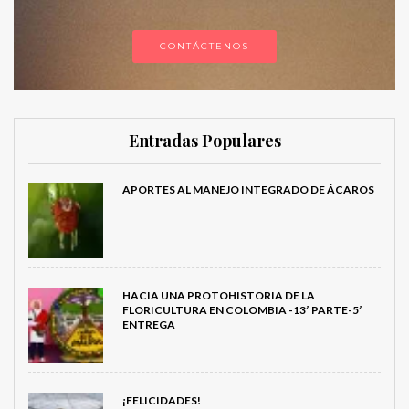
CONTÁCTENOS
Entradas Populares
APORTES AL MANEJO INTEGRADO DE ÁCAROS
HACIA UNA PROTOHISTORIA DE LA
FLORICULTURA EN COLOMBIA -13ª PARTE-5ª
ENTREGA
¡FELICIDADES!