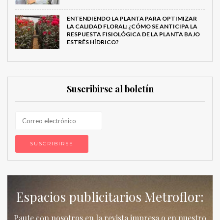
ENTENDIENDO LA PLANTA PARA OPTIMIZAR
LA CALIDAD FLORAL: ¿CÓMO SE ANTICIPA LA
RESPUESTA FISIOLÓGICA DE LA PLANTA BAJO
ESTRÉS HÍDRICO?
Suscribirse al boletín
Espacios publicitarios Metroflor:
Paute con nosotros en la revista impresa o en nuestro