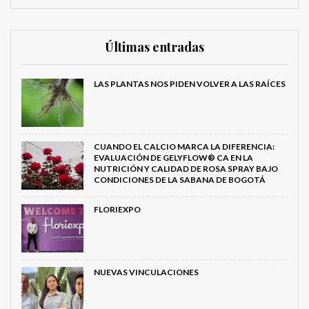
Últimas entradas
LAS PLANTAS NOS PIDEN VOLVER A LAS RAÍCES
CUANDO EL CALCIO MARCA LA DIFERENCIA:
EVALUACIÓN DE GELYFLOW® CA EN LA
NUTRICIÓN Y CALIDAD DE ROSA SPRAY BAJO
CONDICIONES DE LA SABANA DE BOGOTÁ
FLORIEXPO
NUEVAS VINCULACIONES