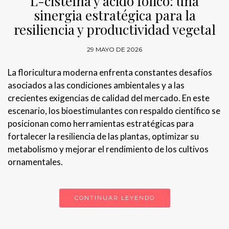
L-cisteína y ácido fólico: una
sinergia estratégica para la
resiliencia y productividad vegetal
29 MAYO DE 2026
La floricultura moderna enfrenta constantes desafíos
asociados a las condiciones ambientales y a las
crecientes exigencias de calidad del mercado. En este
escenario, los bioestimulantes con respaldo científico se
posicionan como herramientas estratégicas para
fortalecer la resiliencia de las plantas, optimizar su
metabolismo y mejorar el rendimiento de los cultivos
ornamentales.
CONTINUAR LEYENDO