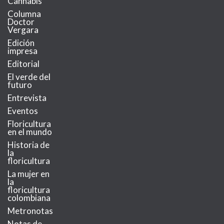
Cannabis
Columna
Doctor
Vergara
Edición
impresa
Editorial
El verde del
futuro
Entrevista
Eventos
Floricultura
en el mundo
Historia de
la
floricultura
La mujer en
la
floricultura
colombiana
Metronotas
Notas de