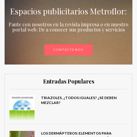
Espacios publicitarios Metroflor:
Paute con nosotros en la revista impresa o en nuestro
portal web: De a conocer sus productos y servicios
CONTÁCTENOS
Entradas Populares
TRIAZOLES, ¿TODOS IGUALES? ¿SE DEBEN
MEZCLAR?
LOS DERMÁPTEROS: ELEMENTOS PARA