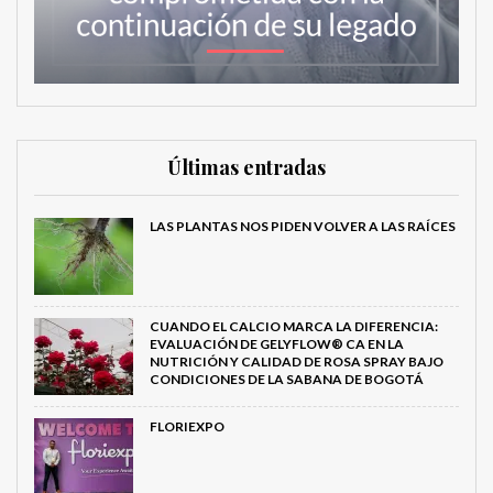
Últimas entradas
LAS PLANTAS NOS PIDEN VOLVER A LAS RAÍCES
CUANDO EL CALCIO MARCA LA DIFERENCIA:
EVALUACIÓN DE GELYFLOW® CA EN LA
NUTRICIÓN Y CALIDAD DE ROSA SPRAY BAJO
CONDICIONES DE LA SABANA DE BOGOTÁ
FLORIEXPO