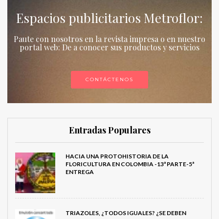
Espacios publicitarios Metroflor:
Paute con nosotros en la revista impresa o en nuestro
portal web: De a conocer sus productos y servicios
CONTÁCTENOS
Entradas Populares
HACIA UNA PROTOHISTORIA DE LA
FLORICULTURA EN COLOMBIA -13ª PARTE-5ª
ENTREGA
TRIAZOLES, ¿TODOS IGUALES? ¿SE DEBEN