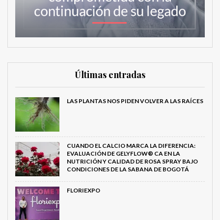
Últimas entradas
LAS PLANTAS NOS PIDEN VOLVER A LAS RAÍCES
CUANDO EL CALCIO MARCA LA DIFERENCIA:
EVALUACIÓN DE GELYFLOW® CA EN LA
NUTRICIÓN Y CALIDAD DE ROSA SPRAY BAJO
CONDICIONES DE LA SABANA DE BOGOTÁ
FLORIEXPO