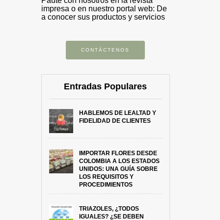
Paute con nosotros en la revista
impresa o en nuestro portal web: De
a conocer sus productos y servicios
CONTÁCTENOS
Entradas Populares
HABLEMOS DE LEALTAD Y
FIDELIDAD DE CLIENTES
IMPORTAR FLORES DESDE
COLOMBIA A LOS ESTADOS
UNIDOS: UNA GUÍA SOBRE
LOS REQUISITOS Y
PROCEDIMIENTOS
TRIAZOLES, ¿TODOS
IGUALES? ¿SE DEBEN