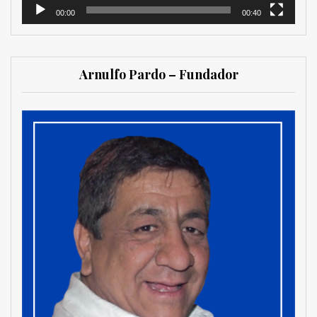
00:00
00:40
Arnulfo Pardo – Fundador