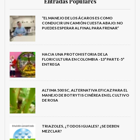
Entradas Populares
“EL MANEJO DE LOS ÁCAROS ES COMO
CONDUCIR UN CAMIÓN CUESTA ABAJO: NO
PUEDES ESPERAR AL FINAL PARA FRENAR”
HACIA UNA PROTOHISTORIA DE LA
FLORICULTURA EN COLOMBIA -13ª PARTE-5ª
ENTREGA
ALTIMA 500 SC, ALTERNATIVA EFICAZ PARA EL
MANEJO DE BOTRYTIS CINÉREA EN EL CULTIVO
DE ROSA
TRIAZOLES, ¿TODOS IGUALES? ¿SE DEBEN
MEZCLAR?