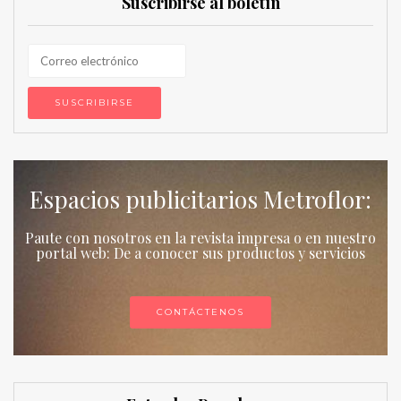
Suscribirse al boletín
Espacios publicitarios Metroflor:
Paute con nosotros en la revista impresa o en nuestro
portal web: De a conocer sus productos y servicios
CONTÁCTENOS