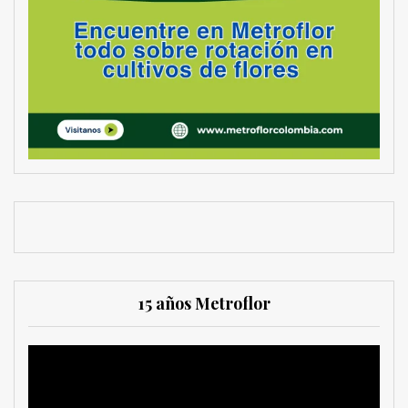
15 años Metroflor
Reproductor
de
vídeo