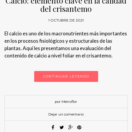
Calcio: elemento clave en la calidad
del crisantemo
1 OCTUBRE DE 2021
El calcio es uno de los macronutrientes más importantes
en los procesos fisiológicos y estructurales de las
plantas. Aquí les presentamos una evaluación del
contenido de calcio a nivel foliar en el crisantemo.
CONTINUAR LEYENDO
por Metroflor
Dejar un comentario