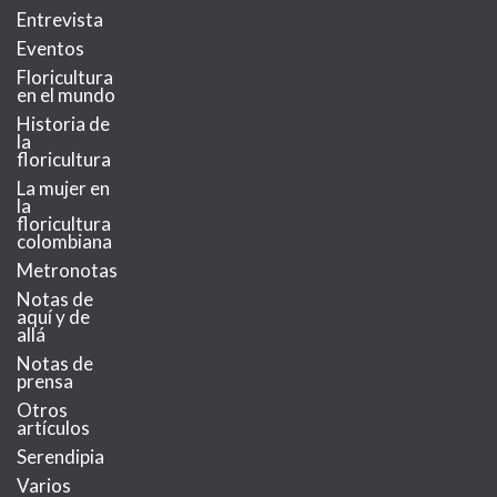
Entrevista
Eventos
Floricultura
en el mundo
Historia de
la
floricultura
La mujer en
la
floricultura
colombiana
Metronotas
Notas de
aquí y de
allá
Notas de
prensa
Otros
artículos
Serendipia
Varios