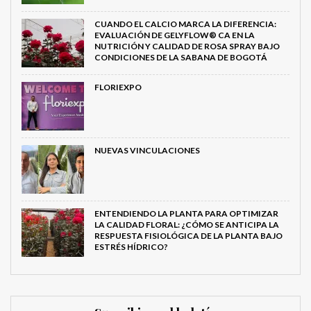
CUANDO EL CALCIO MARCA LA DIFERENCIA:
EVALUACIÓN DE GELYFLOW® CA EN LA
NUTRICIÓN Y CALIDAD DE ROSA SPRAY BAJO
CONDICIONES DE LA SABANA DE BOGOTÁ
FLORIEXPO
NUEVAS VINCULACIONES
ENTENDIENDO LA PLANTA PARA OPTIMIZAR
LA CALIDAD FLORAL: ¿CÓMO SE ANTICIPA LA
RESPUESTA FISIOLÓGICA DE LA PLANTA BAJO
ESTRÉS HÍDRICO?