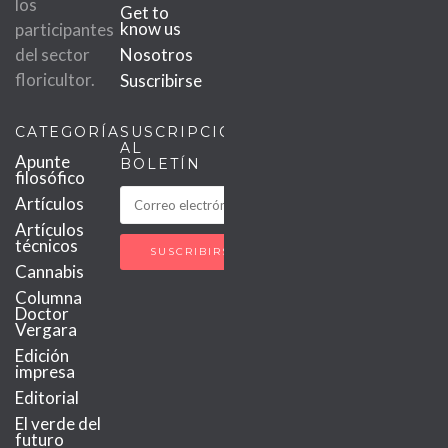
los
Get to
know us
participantes
del sector
Nosotros
floricultor.
Suscribirse
CATEGORÍAS
SUSCRIPCIÓN
AL
Apunte
BOLETÍN
filosófico
Artículos
Artículos
técnicos
Cannabis
Columna
Doctor
Vergara
Edición
impresa
Editorial
El verde del
futuro