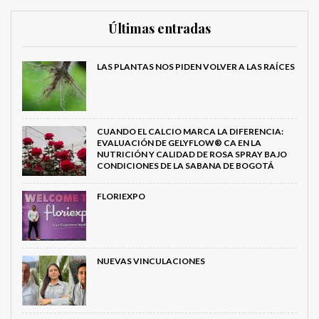
Últimas entradas
LAS PLANTAS NOS PIDEN VOLVER A LAS RAÍCES
CUANDO EL CALCIO MARCA LA DIFERENCIA:
EVALUACIÓN DE GELYFLOW® CA EN LA
NUTRICIÓN Y CALIDAD DE ROSA SPRAY BAJO
CONDICIONES DE LA SABANA DE BOGOTÁ
FLORIEXPO
NUEVAS VINCULACIONES