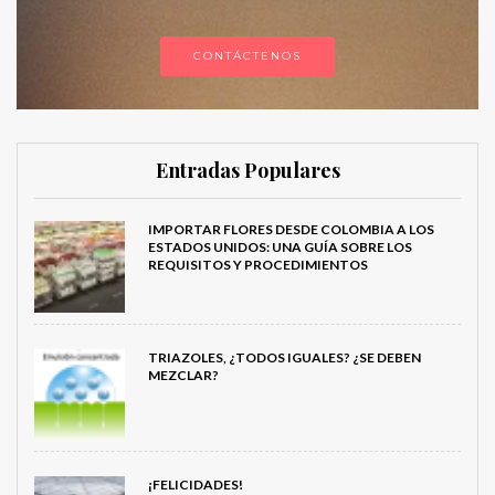
CONTÁCTENOS
Entradas Populares
IMPORTAR FLORES DESDE COLOMBIA A LOS
ESTADOS UNIDOS: UNA GUÍA SOBRE LOS
REQUISITOS Y PROCEDIMIENTOS
TRIAZOLES, ¿TODOS IGUALES? ¿SE DEBEN
MEZCLAR?
¡FELICIDADES!