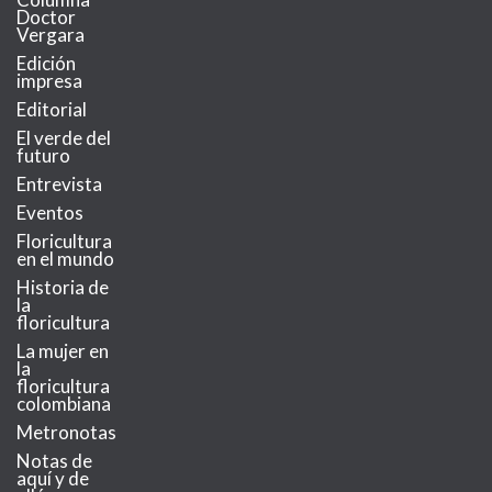
Doctor
Vergara
Edición
impresa
Editorial
El verde del
futuro
Entrevista
Eventos
Floricultura
en el mundo
Historia de
la
floricultura
La mujer en
la
floricultura
colombiana
Metronotas
Notas de
aquí y de