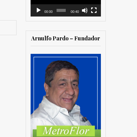
00:00
00:40
Arnulfo Pardo – Fundador