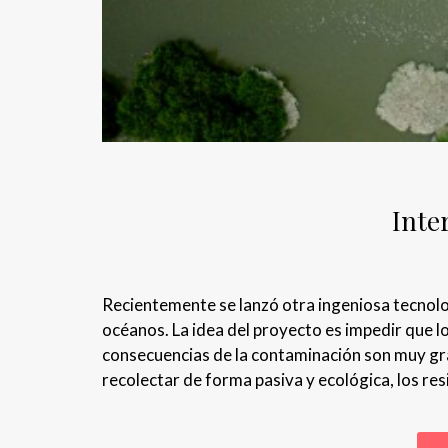
Inte
Recientemente se lanzó otra ingeniosa tecnolog
océanos. La idea del proyecto es impedir que lo
consecuencias de la contaminación son muy gra
recolectar de forma pasiva y ecológica, los resi