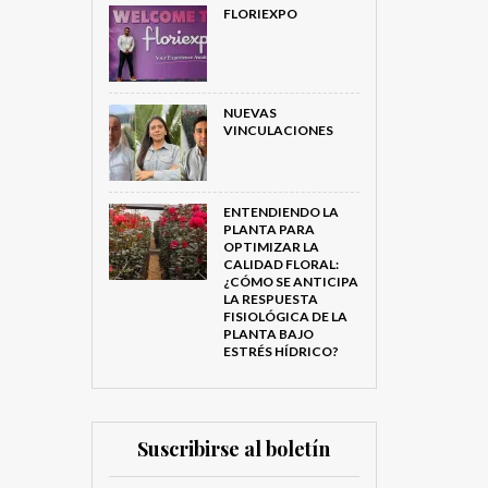
FLORIEXPO
NUEVAS
VINCULACIONES
ENTENDIENDO LA
PLANTA PARA
OPTIMIZAR LA
CALIDAD FLORAL:
¿CÓMO SE ANTICIPA
LA RESPUESTA
FISIOLÓGICA DE LA
PLANTA BAJO
ESTRÉS HÍDRICO?
Suscribirse al boletín