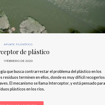
APUNTE FILOSÓFICO
rceptor de plástico
1 FEBRERO DE 2020
ía que busca contrarrestar el problema del plástico en los
s residuos terminen en ellos, donde es muy difícil recogerlos 
ves. El mecanismo se llama Interceptor, y está pensado par
duos plásticos en los ríos.