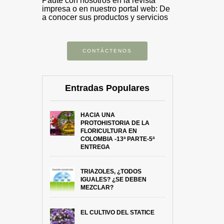
Paute con nosotros en la revista
impresa o en nuestro portal web: De
a conocer sus productos y servicios
CONTÁCTENOS
Entradas Populares
HACIA UNA
PROTOHISTORIA DE LA
FLORICULTURA EN
COLOMBIA -13ª PARTE-5ª
ENTREGA
TRIAZOLES, ¿TODOS
IGUALES? ¿SE DEBEN
MEZCLAR?
EL CULTIVO DEL STATICE