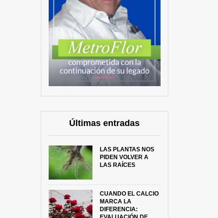
Últimas entradas
LAS PLANTAS NOS
PIDEN VOLVER A
LAS RAÍCES
CUANDO EL CALCIO
MARCA LA
DIFERENCIA:
EVALUACIÓN DE