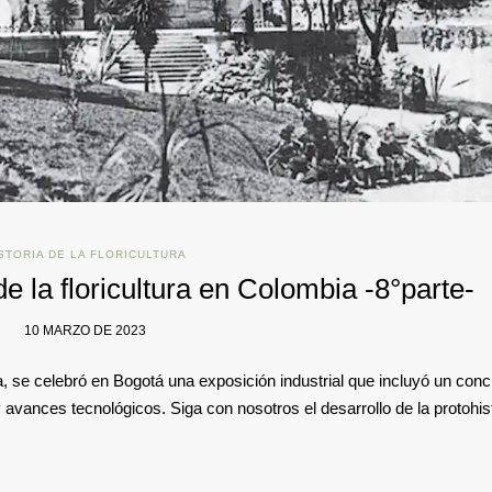
STORIA DE LA FLORICULTURA
de la floricultura en Colombia -8°parte-
10 MARZO DE 2023
, se celebró en Bogotá una exposición industrial que incluyó un con
y avances tecnológicos. Siga con nosotros el desarrollo de la protohis