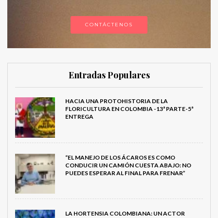
CONTÁCTENOS
Entradas Populares
HACIA UNA PROTOHISTORIA DE LA
FLORICULTURA EN COLOMBIA -13ª PARTE-5ª
ENTREGA
“EL MANEJO DE LOS ÁCAROS ES COMO
CONDUCIR UN CAMIÓN CUESTA ABAJO: NO
PUEDES ESPERAR AL FINAL PARA FRENAR”
LA HORTENSIA COLOMBIANA: UN ACTOR