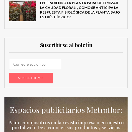
ENTENDIENDO LA PLANTA PARA OPTIMIZAR
LA CALIDAD FLORAL: ¿CÓMO SE ANTICIPA LA
RESPUESTA FISIOLÓGICA DE LA PLANTA BAJO
ESTRÉS HÍDRICO?
Suscribirse al boletín
Espacios publicitarios Metroflor:
Paute con nosotros en la revista impresa o en nuestro
portal web: De a conocer sus productos y servicios