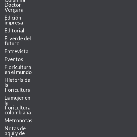
Doctor
Vergara
Edición
impresa
Editorial
El verde del
futuro
Entrevista
Eventos
Floricultura
en el mundo
Historia de
la
floricultura
La mujer en
la
floricultura
colombiana
Metronotas
Notas de
aquí y de