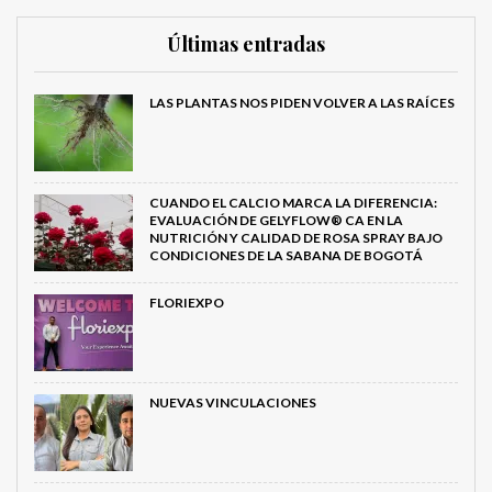
Últimas entradas
LAS PLANTAS NOS PIDEN VOLVER A LAS RAÍCES
CUANDO EL CALCIO MARCA LA DIFERENCIA:
EVALUACIÓN DE GELYFLOW® CA EN LA
NUTRICIÓN Y CALIDAD DE ROSA SPRAY BAJO
CONDICIONES DE LA SABANA DE BOGOTÁ
FLORIEXPO
NUEVAS VINCULACIONES