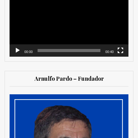
de
vídeo
00:00
00:40
Arnulfo Pardo – Fundador