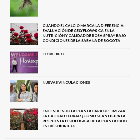
CUANDO EL CALCIO MARCA LA DIFERENCIA:
EVALUACIÓN DE GELYFLOW® CA EN LA
NUTRICIÓN Y CALIDAD DE ROSA SPRAY BAJO
CONDICIONES DE LA SABANA DE BOGOTÁ
FLORIEXPO
NUEVAS VINCULACIONES
ENTENDIENDO LA PLANTA PARA OPTIMIZAR
LA CALIDAD FLORAL: ¿CÓMO SE ANTICIPA LA
RESPUESTA FISIOLÓGICA DE LA PLANTA BAJO
ESTRÉS HÍDRICO?