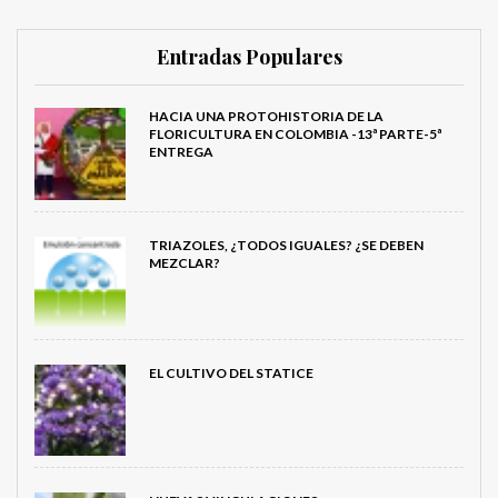
Entradas Populares
HACIA UNA PROTOHISTORIA DE LA
FLORICULTURA EN COLOMBIA -13ª PARTE-5ª
ENTREGA
TRIAZOLES, ¿TODOS IGUALES? ¿SE DEBEN
MEZCLAR?
EL CULTIVO DEL STATICE