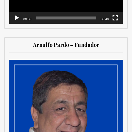
00:00
00:40
Arnulfo Pardo – Fundador