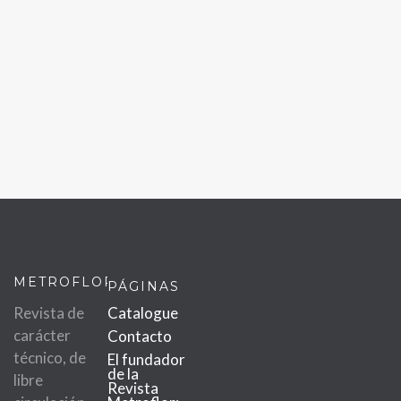
METROFLOR
PÁGINAS
Revista de
Catalogue
carácter
Contacto
técnico, de
El fundador
de la
libre
Revista