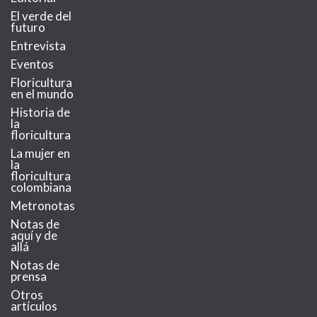
El verde del
futuro
Entrevista
Eventos
Floricultura
en el mundo
Historia de
la
floricultura
La mujer en
la
floricultura
colombiana
Metronotas
Notas de
aquí y de
allá
Notas de
prensa
Otros
artículos