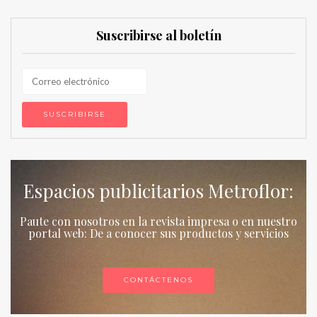
Suscribirse al boletín
Espacios publicitarios Metroflor:
Paute con nosotros en la revista impresa o en nuestro
portal web: De a conocer sus productos y servicios
CONTÁCTENOS