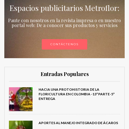
Espacios publicitarios Metroflor:
Paute con nosotros en la revista impresa o en nuestro
portal web: De a conocer sus productos y servicios
CONTÁCTENOS
Entradas Populares
HACIA UNA PROTOHISTORIA DE LA
FLORICULTURA EN COLOMBIA -13ª PARTE-5ª
ENTREGA
APORTES AL MANEJO INTEGRADO DE ÁCAROS