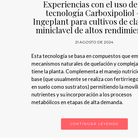
Experiencias con el uso de
tecnología Carboxipoliol
Ingeplant para cultivos de cl
miniclavel de altos rendimi
21 AGOSTO DE 2024
Esta tecnología se basa en compuestos que em
mecanismos naturales de quelación y compleja
tiene la planta. Complementa el manejo nutrici
base (que usualmente se realiza con fertirrieg
en suelo como sustratos) permitiendo la movil
nutrientes y su incorporación a los procesos
metabólicos en etapas de alta demanda.
CONTINUAR LEYENDO