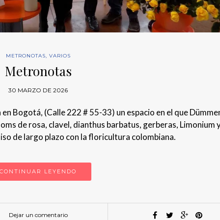
METRONOTAS
,
VARIOS
Metronotas
30 MARZO DE 2026
ión en Bogotá, (Calle 222 # 55-33) un espacio en el que Dümme
oms de rosa, clavel, dianthus barbatus, gerberas, Limonium 
so de largo plazo con la floricultura colombiana.
CONTINUAR LEYENDO
Dejar un comentario