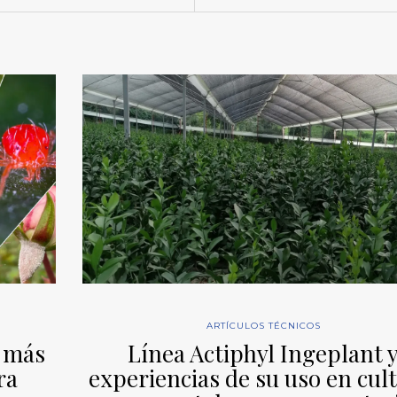
ARTÍCULOS TÉCNICOS
s más
Línea Actiphyl Ingeplant 
ra
experiencias de su uso en cult