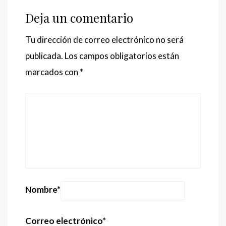
Deja un comentario
Tu dirección de correo electrónico no será
publicada.
Los campos obligatorios están
marcados con
*
Nombre
*
Correo electrónico
*