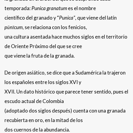
temporada:
Punica granatum
es el nombre
científico del granado y “
Punica”
, que viene del latín
pūnĭcum
, se relaciona con los fenicios,
una cultura asentada hace muchos siglos en el territorio
de Oriente Próximo del que se cree
que viene la fruta de la granada.
De origen asiático, se dice que a Sudamérica la trajeron
los españoles entre los siglos XVI y
XVII. Un dato histórico que parece tener sentido, pues el
escudo actual de Colombia
(adoptado dos siglos después) cuenta con una granada
recubierta en oro, en la mitad de los
dos cuernos de la abundancia.