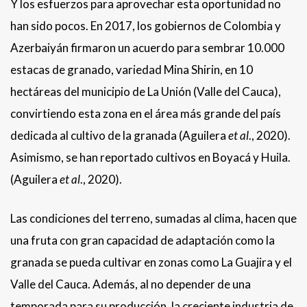
Y los esfuerzos para aprovechar esta oportunidad no
han sido pocos. En 2017, los gobiernos de Colombia y
Azerbaiyán firmaron un acuerdo para sembrar 10.000
estacas de granado, variedad Mina Shirin, en 10
hectáreas del municipio de La Unión (Valle del Cauca),
convirtiendo esta zona en el área más grande del país
dedicada al cultivo de la granada (Aguilera
et al
., 2020).
Asimismo, se han reportado cultivos en Boyacá y Huila.
(Aguilera
et al
., 2020).
Las condiciones del terreno, sumadas al clima, hacen que
una fruta con gran capacidad de adaptación como la
granada se pueda cultivar en zonas como La Guajira y el
Valle del Cauca. Además, al no depender de una
temporada para su producción, la creciente industria de