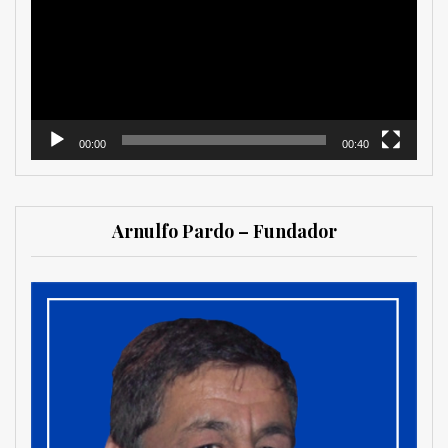
vídeo
00:00
00:40
Arnulfo Pardo – Fundador