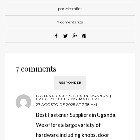
por Metroflor
7 comentarios
7 comments
RESPONDER
FASTENER SUPPLIERS IN UGANDA |
HAIDERY BUILDING MATERIAL
27 AGOSTO DE 2025 AT 7:38 AM
Best Fastener Suppliers in Uganda.
We offers a large variety of
hardware including knobs, door