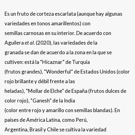
Es un fruto de corteza escarlata (aunque hay algunas
variedades en tonos amarillentos) con
semillas carnosas en su interior. De acuerdo con
Aguilera
et al
. (2020), las variedades de la
granada se dan de acuerdo a la zona en la que se
cultiven: está la “Hicaznar” de Turquía
(frutos grandes), “Wonderful” de Estados Unidos (color
rojo brillante y débil frente a las
heladas), “Mollar de Elche” de España (frutos dulces de
color rojo), “Ganesh” de la India
(color entre rojo y amarillo con semillas blandas). En
países de América Latina, como Perú,
Argentina, Brasil y Chile se cultiva la variedad