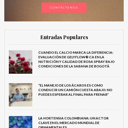
CONTÁCTENOS
Entradas Populares
CUANDO EL CALCIO MARCA LA DIFERENCIA:
EVALUACIÓN DE GELYFLOW® CA EN LA
NUTRICIÓN Y CALIDAD DE ROSA SPRAY BAJO
CONDICIONES DE LA SABANA DE BOGOTÁ
“EL MANEJO DE LOS ÁCAROS ES COMO
CONDUCIR UN CAMIÓN CUESTA ABAJO: NO
PUEDES ESPERAR AL FINAL PARA FRENAR”
LA HORTENSIA COLOMBIANA: UN ACTOR
CLAVE EN EL MERCADO MUNDIAL DE
ORNAMENTALES