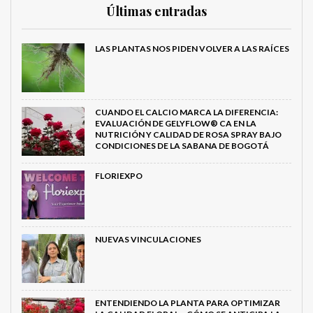
Últimas entradas
LAS PLANTAS NOS PIDEN VOLVER A LAS RAÍCES
CUANDO EL CALCIO MARCA LA DIFERENCIA:
EVALUACIÓN DE GELYFLOW® CA EN LA
NUTRICIÓN Y CALIDAD DE ROSA SPRAY BAJO
CONDICIONES DE LA SABANA DE BOGOTÁ
FLORIEXPO
NUEVAS VINCULACIONES
ENTENDIENDO LA PLANTA PARA OPTIMIZAR