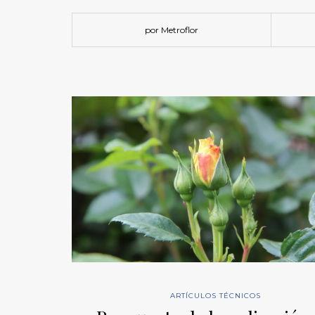
por Metroflor
ARTÍCULOS TÉCNICOS