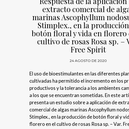
Respuesta de la aplicación
extracto comercial de alg
marinas Ascophyllum nodos
Stimplex., en la producción
botón floral y vida en florero 
cultivo de rosas Rosa sp. – 
Free Spirit
24 AGOSTO DE 2020
El uso de bioestimulantes en las diferentes pla
cultivadas ha permitido el incremento en los p
productivos y la tolerancia a los ambientes ca
a los que se encuentran sometidas. En este artí
presenta un estudio sobre a aplicación de extr
comercial de algas marinas Ascophyllum nodo
Stimplex., en la producción de botón floral y vi
florero en el cultivo de rosas Rosa sp. – Var. Fre