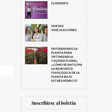
FLORIEXPO
NUEVAS
VINCULACIONES
ENTENDIENDO LA
PLANTA PARA
OPTIMIZAR LA
CALIDAD FLORAL:
¿CÓMO SE ANTICIPA
LA RESPUESTA
FISIOLÓGICA DE LA
PLANTA BAJO
ESTRÉS HÍDRICO?
Suscribirse al boletín