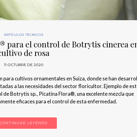
ARTÍCULOS TÉCNICOS
® para el control de Botrytis cinerea e
cultivo de rosa
11 OCTUBRE DE 2020
n para cultivos ornamentales en Suiza, donde se han desarro
adas a las necesidades del sector floricultor. Ejemplo de est
l de Botrytis sp., Picatina Flora®, una excelente mezcla que
tamente eficaces para el control de esta enfermedad.
CONTINUAR LEYENDO