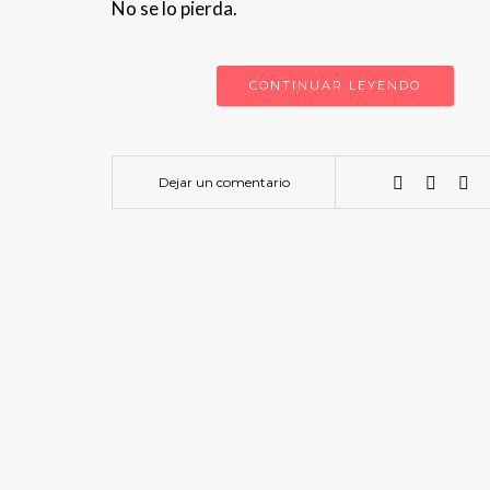
No se lo pierda.
CONTINUAR LEYENDO
Dejar un comentario