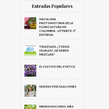
Entradas Populares
HACIA UNA
PROTOHISTORIA DE LA
FLORICULTURA EN
COLOMBIA -13ª PARTE-5ª
ENTREGA
TRIAZOLES, ¿TODOS
IGUALES? ¿SE DEBEN
MEZCLAR?
EL CULTIVO DEL STATICE
NUEVAS VINCULACIONES
MENOS DISCURSO, MÁS