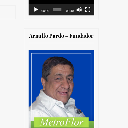
00:00
00:40
Arnulfo Pardo – Fundador