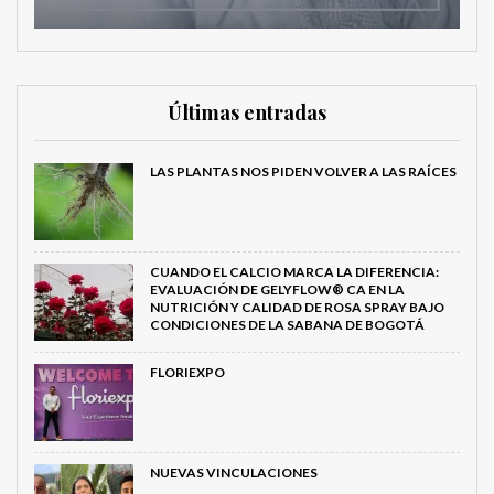
Últimas entradas
LAS PLANTAS NOS PIDEN VOLVER A LAS RAÍCES
CUANDO EL CALCIO MARCA LA DIFERENCIA:
EVALUACIÓN DE GELYFLOW® CA EN LA
NUTRICIÓN Y CALIDAD DE ROSA SPRAY BAJO
CONDICIONES DE LA SABANA DE BOGOTÁ
FLORIEXPO
NUEVAS VINCULACIONES