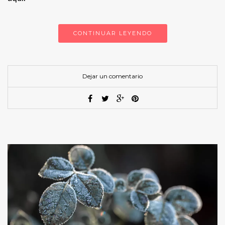
CONTINUAR LEYENDO
Dejar un comentario