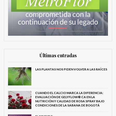
Últimas entradas
LAS PLANTAS NOS PIDEN VOLVER A LAS RAÍCES
CUANDO EL CALCIO MARCA LA DIFERENCIA:
EVALUACIÓN DE GELYFLOW® CA EN LA
NUTRICIÓN Y CALIDAD DE ROSA SPRAY BAJO
CONDICIONES DE LA SABANA DE BOGOTÁ