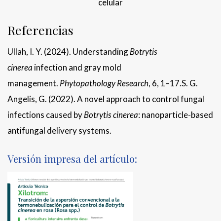
celular
Referencias
Ullah, I. Y. (2024). Understanding
Botrytis
cinerea
infection and gray mold
management.
Phytopathology Research
, 6, 1–17.S. G.
Angelis, G. (2022). A novel approach to control fungal
infections caused by
Botrytis cinerea
: nanoparticle-based
antifungal delivery systems.
Versión impresa del artículo: