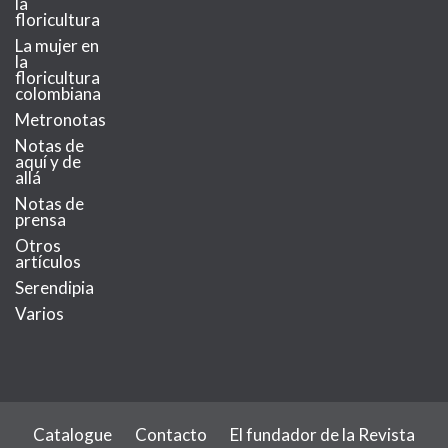
la
floricultura
La mujer en
la
floricultura
colombiana
Metronotas
Notas de
aquí y de
allá
Notas de
prensa
Otros
artículos
Serendipia
Varios
Catalogue
Contacto
El fundador de la Revista