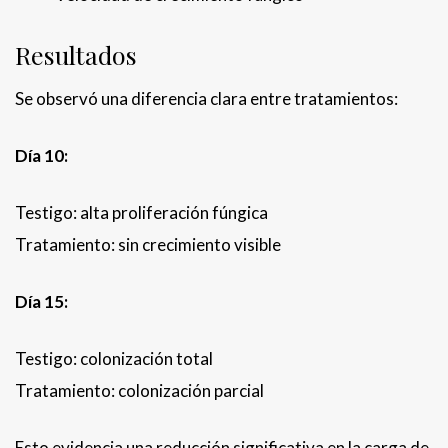
Resultados
Se observó una diferencia clara entre tratamientos:
Día 10:
Testigo: alta proliferación fúngica
Tratamiento: sin crecimiento visible
Día 15:
Testigo: colonización total
Tratamiento: colonización parcial
Esto evidencia una reducción significativa en la carga de