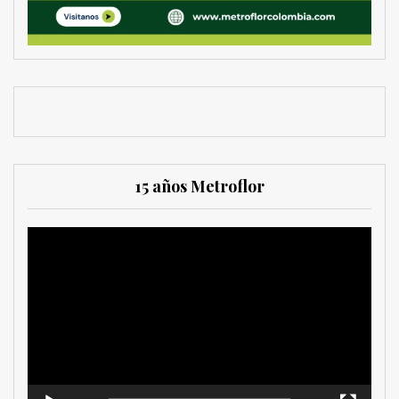
15 años Metroflor
Reproductor
de
vídeo