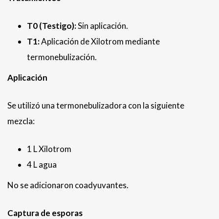
T0 (Testigo):
Sin aplicación.
T1:
Aplicación de Xilotrom mediante
termonebulización.
Aplicación
Se utilizó una termonebulizadora con la siguiente
mezcla:
1 L Xilotrom
4 L agua
No se adicionaron coadyuvantes.
Captura de esporas