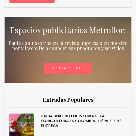
Espacios publicitarios Metroflor:
Paute con nosotros en la revista impresa o en nuestro
portal web: De a conocer sus productos y servicios
CONTÁCTENOS
Entradas Populares
HACIA UNA PROTOHISTORIA DE LA
FLORICULTURA EN COLOMBIA -13ª PARTE-5ª
ENTREGA