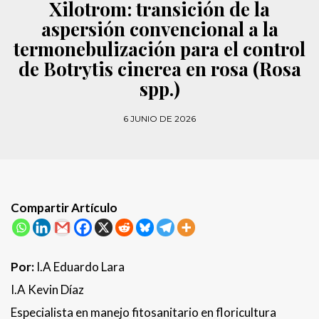
Xilotrom: transición de la
aspersión convencional a la
termonebulización para el control
de Botrytis cinerea en rosa (Rosa
spp.)
6 JUNIO DE 2026
Compartir Artículo
Por:
I.A Eduardo Lara
I.A Kevin Díaz
Especialista en manejo fitosanitario en floricultura