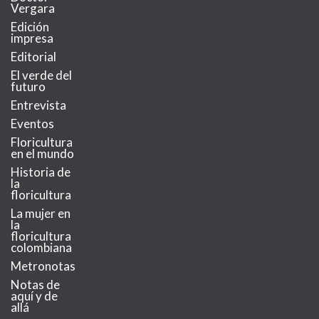
Vergara
Edición
impresa
Editorial
El verde del
futuro
Entrevista
Eventos
Floricultura
en el mundo
Historia de
la
floricultura
La mujer en
la
floricultura
colombiana
Metronotas
Notas de
aquí y de
allá