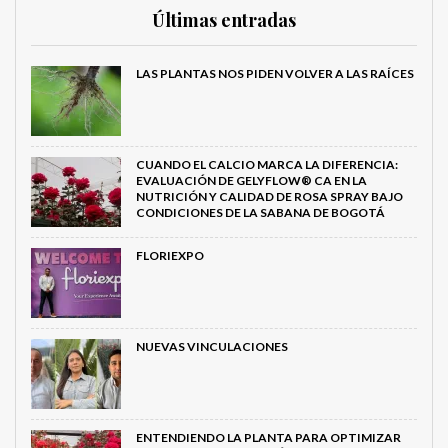
Últimas entradas
LAS PLANTAS NOS PIDEN VOLVER A LAS RAÍCES
CUANDO EL CALCIO MARCA LA DIFERENCIA:
EVALUACIÓN DE GELYFLOW® CA EN LA
NUTRICIÓN Y CALIDAD DE ROSA SPRAY BAJO
CONDICIONES DE LA SABANA DE BOGOTÁ
FLORIEXPO
NUEVAS VINCULACIONES
ENTENDIENDO LA PLANTA PARA OPTIMIZAR