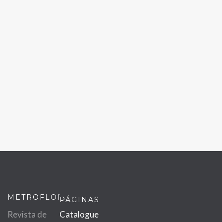
METROFLOR
PÁGINAS
Revista de
Catalogue