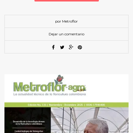
por Metroflor
Dejar un comentario