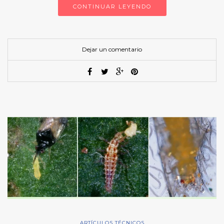
CONTINUAR LEYENDO
Dejar un comentario
ARTÍCULOS TÉCNICOS