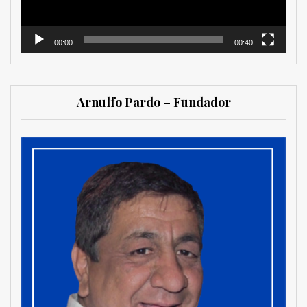
00:00
00:40
Arnulfo Pardo – Fundador