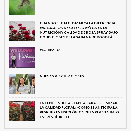
CUANDO EL CALCIO MARCA LA DIFERENCIA:
EVALUACIÓN DE GELYFLOW® CA EN LA
NUTRICIÓN Y CALIDAD DE ROSA SPRAY BAJO
CONDICIONES DE LA SABANA DE BOGOTÁ
FLORIEXPO
NUEVAS VINCULACIONES
ENTENDIENDO LA PLANTA PARA OPTIMIZAR
LA CALIDAD FLORAL: ¿CÓMO SE ANTICIPA LA
RESPUESTA FISIOLÓGICA DE LA PLANTA BAJO
ESTRÉS HÍDRICO?