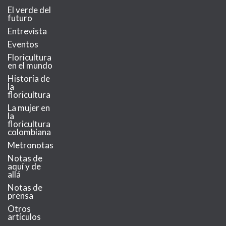
El verde del
futuro
Entrevista
Eventos
Floricultura
en el mundo
Historia de
la
floricultura
La mujer en
la
floricultura
colombiana
Metronotas
Notas de
aquí y de
allá
Notas de
prensa
Otros
artículos