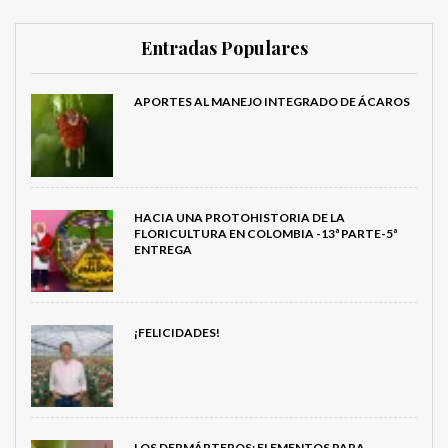
Entradas Populares
APORTES AL MANEJO INTEGRADO DE ÁCAROS
HACIA UNA PROTOHISTORIA DE LA
FLORICULTURA EN COLOMBIA -13ª PARTE-5ª
ENTREGA
¡FELICIDADES!
LOS DERMÁPTEROS: ELEMENTOS PARA