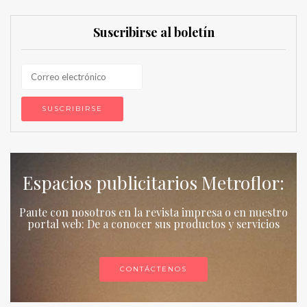
Suscribirse al boletín
Espacios publicitarios Metroflor:
Paute con nosotros en la revista impresa o en nuestro
portal web: De a conocer sus productos y servicios
CONTÁCTENOS