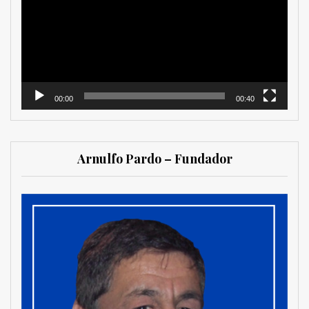
vídeo
00:00
00:40
Arnulfo Pardo – Fundador