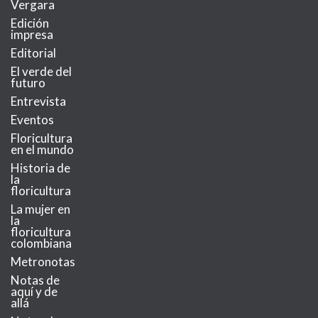
Vergara
Edición
impresa
Editorial
El verde del
futuro
Entrevista
Eventos
Floricultura
en el mundo
Historia de
la
floricultura
La mujer en
la
floricultura
colombiana
Metronotas
Notas de
aquí y de
allá