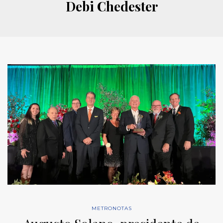
Debi Chedester
METRONOTAS