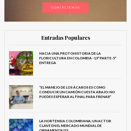
CONTÁCTENOS
Entradas Populares
HACIA UNA PROTOHISTORIA DE LA
FLORICULTURA EN COLOMBIA -13ª PARTE-5ª
ENTREGA
“EL MANEJO DE LOS ÁCAROS ES COMO
CONDUCIR UN CAMIÓN CUESTA ABAJO: NO
PUEDES ESPERAR AL FINAL PARA FRENAR”
LA HORTENSIA COLOMBIANA: UN ACTOR
CLAVE EN EL MERCADO MUNDIAL DE
ORNAMENTALES