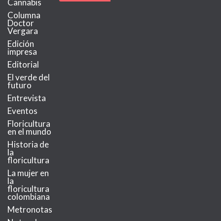
Cannabis
Columna
Doctor
Vergara
Edición
impresa
Editorial
El verde del
futuro
Entrevista
Eventos
Floricultura
en el mundo
Historia de
la
floricultura
La mujer en
la
floricultura
colombiana
Metronotas