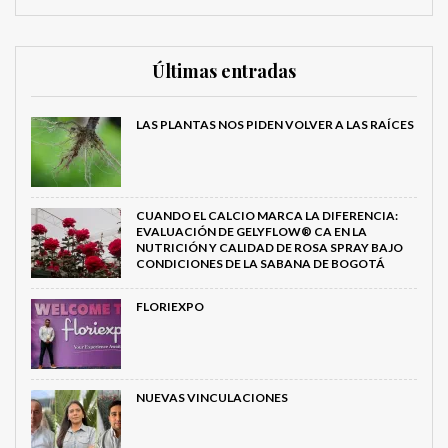
Últimas entradas
LAS PLANTAS NOS PIDEN VOLVER A LAS RAÍCES
CUANDO EL CALCIO MARCA LA DIFERENCIA:
EVALUACIÓN DE GELYFLOW® CA EN LA
NUTRICIÓN Y CALIDAD DE ROSA SPRAY BAJO
CONDICIONES DE LA SABANA DE BOGOTÁ
FLORIEXPO
NUEVAS VINCULACIONES