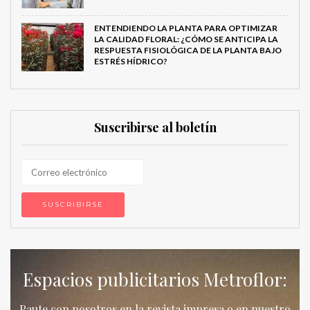
ENTENDIENDO LA PLANTA PARA OPTIMIZAR
LA CALIDAD FLORAL: ¿CÓMO SE ANTICIPA LA
RESPUESTA FISIOLÓGICA DE LA PLANTA BAJO
ESTRÉS HÍDRICO?
Suscribirse al boletín
Espacios publicitarios Metroflor:
Paute con nosotros en la revista impresa o en nuestro