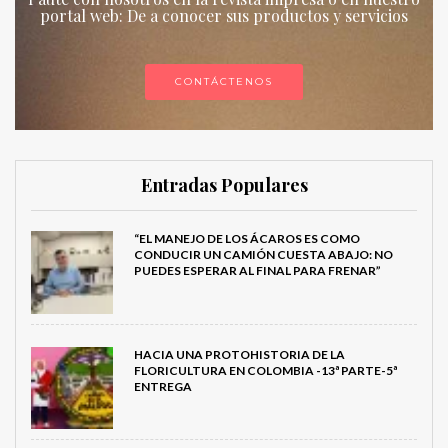
portal web: De a conocer sus productos y servicios
CONTÁCTENOS
Entradas Populares
“EL MANEJO DE LOS ÁCAROS ES COMO
CONDUCIR UN CAMIÓN CUESTA ABAJO: NO
PUEDES ESPERAR AL FINAL PARA FRENAR”
HACIA UNA PROTOHISTORIA DE LA
FLORICULTURA EN COLOMBIA -13ª PARTE-5ª
ENTREGA