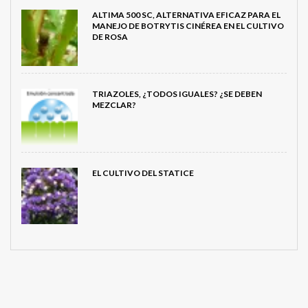
ALTIMA 500 SC, ALTERNATIVA EFICAZ PARA EL
MANEJO DE BOTRYTIS CINÉREA EN EL CULTIVO
DE ROSA
TRIAZOLES, ¿TODOS IGUALES? ¿SE DEBEN
MEZCLAR?
EL CULTIVO DEL STATICE