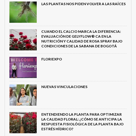
LAS PLANTAS NOS PIDEN VOLVER A LAS RAÍCES
CUANDO EL CALCIO MARCA LA DIFERENCIA:
EVALUACIÓN DE GELYFLOW® CA EN LA
NUTRICIÓN Y CALIDAD DE ROSA SPRAY BAJO
CONDICIONES DE LA SABANA DE BOGOTÁ
FLORIEXPO
NUEVAS VINCULACIONES
ENTENDIENDO LA PLANTA PARA OPTIMIZAR
LA CALIDAD FLORAL: ¿CÓMO SE ANTICIPA LA
RESPUESTA FISIOLÓGICA DE LA PLANTA BAJO
ESTRÉS HÍDRICO?