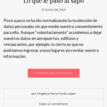
Lo que le pasó al sapo
21 JULIO DE 2021
Poco a poco se ha ido normalizando la recolección de
datos personales sin que medie nuestro consentimiento
para ello. Aunque “voluntariamente” accedemos a dejar
nuestros datos en aeropuertos, edificios y
restaurantes, por ejemplo, lo cierto es que no
podríamos ingresar a esos lugares sin revelar nuestra
información.
CONTINUAR LEYENDO
por Angélica María Pardo López
Dejar un comentario