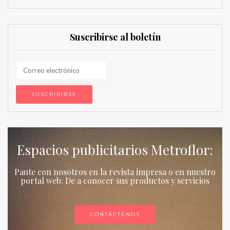
Suscribirse al boletín
Espacios publicitarios Metroflor:
Paute con nosotros en la revista impresa o en nuestro
portal web: De a conocer sus productos y servicios
CONTÁCTENOS