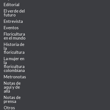
Editorial
El verde del
futuro
Entrevista
Eventos
Floricultura
en el mundo
Historia de
la
floricultura
La mujer en
la
floricultura
colombiana
Metronotas
Notas de
aquí y de
allá
Notas de
prensa
Otros