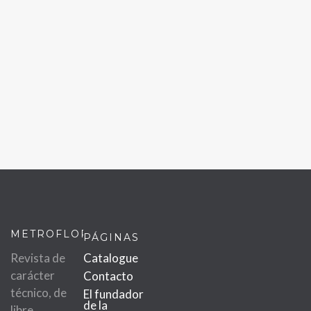
METROFLOR
PÁGINAS
Revista de
Catalogue
carácter
Contacto
técnico, de
El fundador
de la
libre