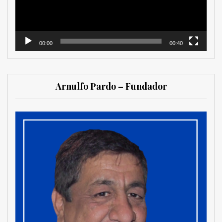
00:00
00:40
Arnulfo Pardo – Fundador