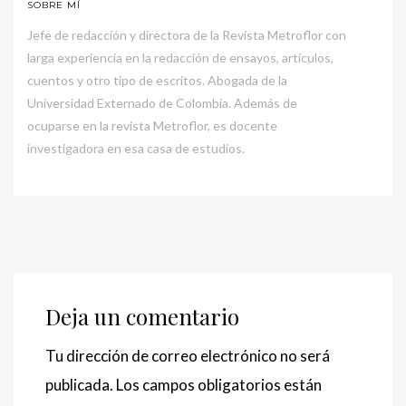
SOBRE MÍ
Jefe de redacción y directora de la Revista Metroflor con
larga experiencia en la redacción de ensayos, artículos,
cuentos y otro tipo de escritos. Abogada de la
Universidad Externado de Colombia. Además de
ocuparse en la revista Metroflor, es docente
investigadora en esa casa de estudios.
Deja un comentario
Tu dirección de correo electrónico no será
publicada.
Los campos obligatorios están