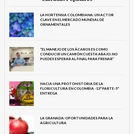
LA HORTENSIA COLOMBIANA: UN ACTOR
CLAVE EN EL MERCADO MUNDIAL DE
ORNAMENTALES
“EL MANEJO DE LOS ÁCAROS ES COMO
CONDUCIR UN CAMIÓN CUESTA ABAJO: NO
PUEDES ESPERAR AL FINAL PARA FRENAR”
HACIA UNA PROTOHISTORIA DE LA
FLORICULTURA EN COLOMBIA -13ª PARTE-5ª
ENTREGA
LA GRANADA: OPORTUNIDADES PARA LA
AGRICULTURA