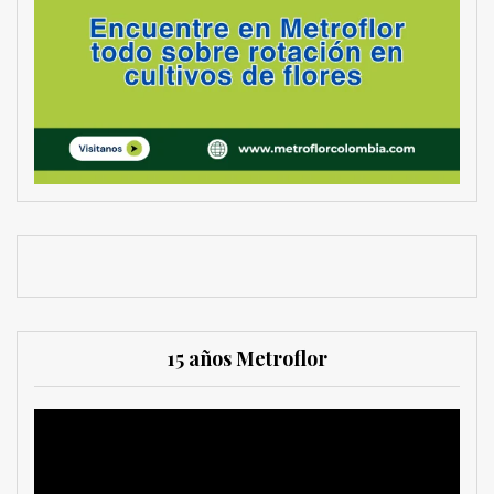
15 años Metroflor
Reproductor
de
vídeo