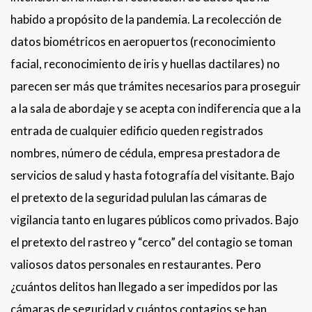
habido a propósito de la pandemia. La recolección de
datos biométricos en aeropuertos (reconocimiento
facial, reconocimiento de iris y huellas dactilares) no
parecen ser más que trámites necesarios para proseguir
a la sala de abordaje y se acepta con indiferencia que a la
entrada de cualquier edificio queden registrados
nombres, número de cédula, empresa prestadora de
servicios de salud y hasta fotografía del visitante. Bajo
el pretexto de la seguridad pululan las cámaras de
vigilancia tanto en lugares públicos como privados. Bajo
el pretexto del rastreo y “cerco” del contagio se toman
valiosos datos personales en restaurantes. Pero
¿cuántos delitos han llegado a ser impedidos por las
cámaras de seguridad y cuántos contagios se han