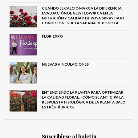
CUANDO EL CALCIO MARCA LA DIFERENCIA:
EVALUACIÓN DE GELYFLOW® CA EN LA
NUTRICIÓN Y CALIDAD DE ROSA SPRAY BAJO
CONDICIONES DE LA SABANA DE BOGOTÁ
FLORIEXPO
NUEVAS VINCULACIONES
ENTENDIENDO LA PLANTA PARA OPTIMIZAR
LA CALIDAD FLORAL: ¿CÓMO SE ANTICIPA LA
RESPUESTA FISIOLÓGICA DE LA PLANTA BAJO
ESTRÉS HÍDRICO?
Suscribirse al boletín