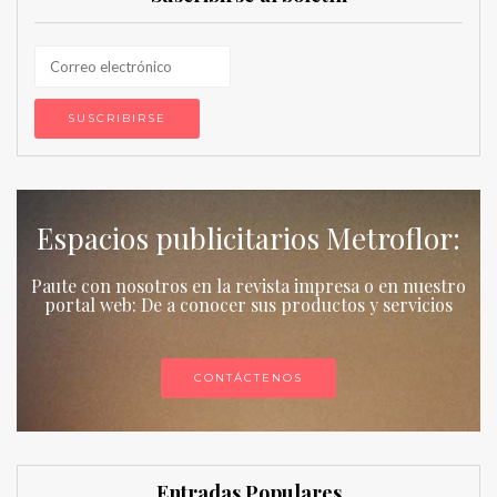
Espacios publicitarios Metroflor:
Paute con nosotros en la revista impresa o en nuestro
portal web: De a conocer sus productos y servicios
CONTÁCTENOS
Entradas Populares