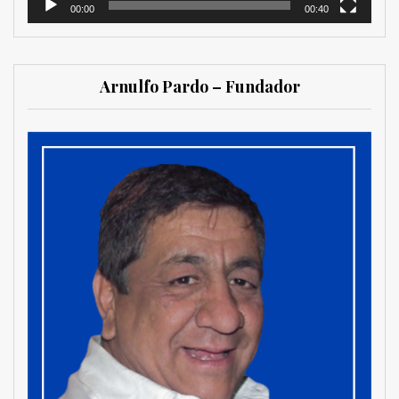
00:00
00:40
Arnulfo Pardo – Fundador