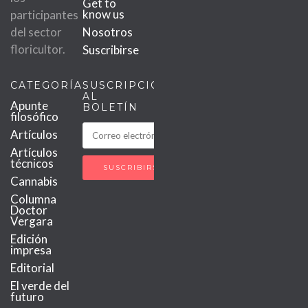
Get to
know us
participantes
del sector
Nosotros
floricultor.
Suscribirse
CATEGORÍAS
SUSCRIPCIÓN
AL
Apunte
BOLETÍN
filosófico
Artículos
Artículos
técnicos
Cannabis
Columna
Doctor
Vergara
Edición
impresa
Editorial
El verde del
futuro