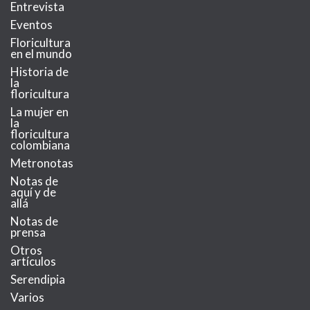
Entrevista
Eventos
Floricultura
en el mundo
Historia de
la
floricultura
La mujer en
la
floricultura
colombiana
Metronotas
Notas de
aquí y de
allá
Notas de
prensa
Otros
artículos
Serendipia
Varios