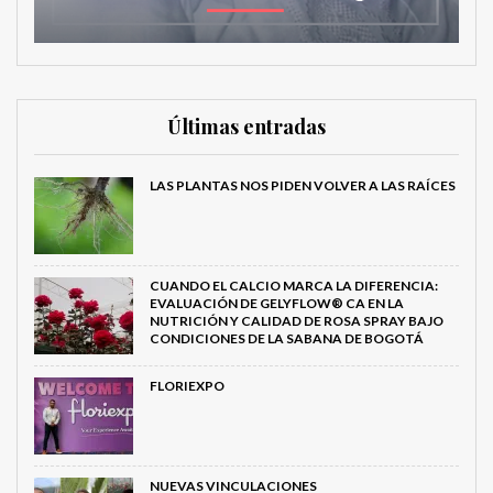
Últimas entradas
LAS PLANTAS NOS PIDEN VOLVER A LAS RAÍCES
CUANDO EL CALCIO MARCA LA DIFERENCIA:
EVALUACIÓN DE GELYFLOW® CA EN LA
NUTRICIÓN Y CALIDAD DE ROSA SPRAY BAJO
CONDICIONES DE LA SABANA DE BOGOTÁ
FLORIEXPO
NUEVAS VINCULACIONES