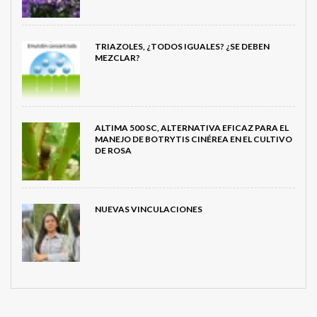
TRIAZOLES, ¿TODOS IGUALES? ¿SE DEBEN
MEZCLAR?
ALTIMA 500 SC, ALTERNATIVA EFICAZ PARA EL
MANEJO DE BOTRYTIS CINÉREA EN EL CULTIVO
DE ROSA
NUEVAS VINCULACIONES