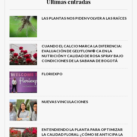
Últimas entradas
LAS PLANTAS NOS PIDEN VOLVER A LAS RAÍCES
CUANDO EL CALCIO MARCA LA DIFERENCIA:
EVALUACIÓN DE GELYFLOW® CA EN LA
NUTRICIÓN Y CALIDAD DE ROSA SPRAY BAJO
CONDICIONES DE LA SABANA DE BOGOTÁ
FLORIEXPO
NUEVAS VINCULACIONES
ENTENDIENDO LA PLANTA PARA OPTIMIZAR
LA CALIDAD FLORAL: ¿CÓMO SE ANTICIPA LA