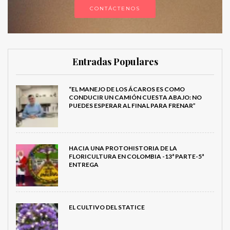
CONTÁCTENOS
Entradas Populares
“EL MANEJO DE LOS ÁCAROS ES COMO
CONDUCIR UN CAMIÓN CUESTA ABAJO: NO
PUEDES ESPERAR AL FINAL PARA FRENAR”
HACIA UNA PROTOHISTORIA DE LA
FLORICULTURA EN COLOMBIA -13ª PARTE-5ª
ENTREGA
EL CULTIVO DEL STATICE