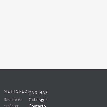
METROFLOR
PÁGINAS
Revista de
Catalogue
carácter
Contacto