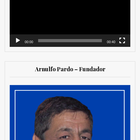
00:00
00:40
Arnulfo Pardo – Fundador