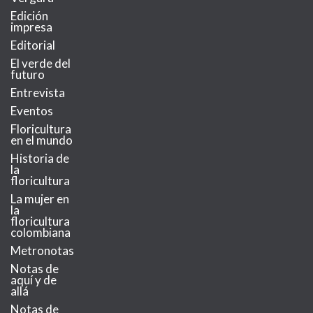
Edición
impresa
Editorial
El verde del
futuro
Entrevista
Eventos
Floricultura
en el mundo
Historia de
la
floricultura
La mujer en
la
floricultura
colombiana
Metronotas
Notas de
aquí y de
allá
Notas de