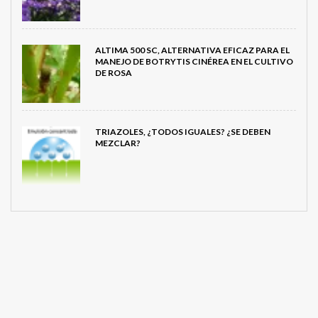
ALTIMA 500 SC, ALTERNATIVA EFICAZ PARA EL
MANEJO DE BOTRYTIS CINÉREA EN EL CULTIVO
DE ROSA
TRIAZOLES, ¿TODOS IGUALES? ¿SE DEBEN
MEZCLAR?