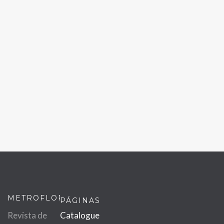
METROFLOR
PÁGINAS
Revista de
Catalogue