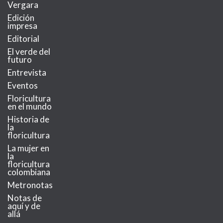
Vergara
Edición
impresa
Editorial
El verde del
futuro
Entrevista
Eventos
Floricultura
en el mundo
Historia de
la
floricultura
La mujer en
la
floricultura
colombiana
Metronotas
Notas de
aquí y de
allá