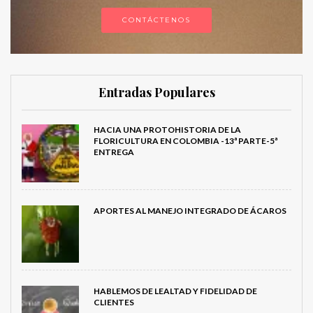
CONTÁCTENOS
Entradas Populares
HACIA UNA PROTOHISTORIA DE LA
FLORICULTURA EN COLOMBIA -13ª PARTE-5ª
ENTREGA
APORTES AL MANEJO INTEGRADO DE ÁCAROS
HABLEMOS DE LEALTAD Y FIDELIDAD DE
CLIENTES