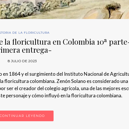
STORIA DE LA FLORICULTURA
e la floricultura en Colombia 10ª parte
rimera entrega-
8 JULIO DE 2023
 en 1864 y el surgimiento del Instituto Nacional de Agricult
la floricultura colombiana. Zenón Solano es considerado una 
r ser el creador del colegio agrícola, una de las mejores es
este personaje y cómo influyó en la floricultura colombiana.
CONTINUAR LEYENDO