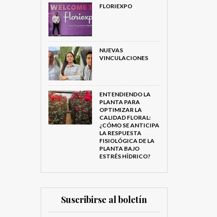
FLORIEXPO
NUEVAS
VINCULACIONES
ENTENDIENDO LA
PLANTA PARA
OPTIMIZAR LA
CALIDAD FLORAL:
¿CÓMO SE ANTICIPA
LA RESPUESTA
FISIOLÓGICA DE LA
PLANTA BAJO
ESTRÉS HÍDRICO?
Suscribirse al boletín