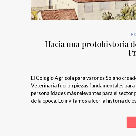
HI
Hacia una protohistoria d
P
El Colegio Agrícola para varones Solano creado
Veterinaria fueron piezas fundamentales para 
personalidades más relevantes para el sector po
de la época. Lo invitamos a leer la historia de 