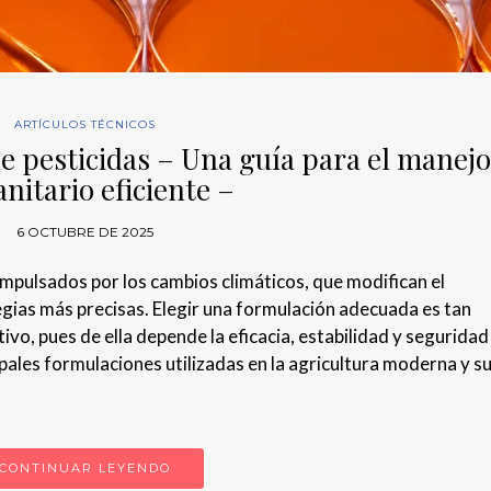
ARTÍCULOS TÉCNICOS
e pesticidas – Una guía para el manej
anitario eficiente –
6 OCTUBRE DE 2025
impulsados por los cambios climáticos, que modifican el
gias más precisas. Elegir una formulación adecuada es tan
vo, pues de ella depende la eficacia, estabilidad y seguridad
cipales formulaciones utilizadas en la agricultura moderna y s
CONTINUAR LEYENDO