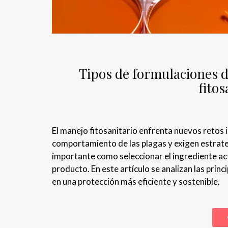
Tipos de formulaciones d
fitos
El manejo fitosanitario enfrenta nuevos retos 
comportamiento de las plagas y exigen estrate
importante como seleccionar el ingrediente acti
producto. En este artículo se analizan las prin
en una protección más eficiente y sostenible.