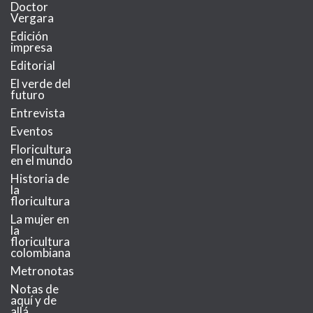
Doctor
Vergara
Edición
impresa
Editorial
El verde del
futuro
Entrevista
Eventos
Floricultura
en el mundo
Historia de
la
floricultura
La mujer en
la
floricultura
colombiana
Metronotas
Notas de
aquí y de
allá