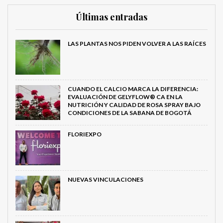
Últimas entradas
LAS PLANTAS NOS PIDEN VOLVER A LAS RAÍCES
CUANDO EL CALCIO MARCA LA DIFERENCIA:
EVALUACIÓN DE GELYFLOW® CA EN LA
NUTRICIÓN Y CALIDAD DE ROSA SPRAY BAJO
CONDICIONES DE LA SABANA DE BOGOTÁ
FLORIEXPO
NUEVAS VINCULACIONES