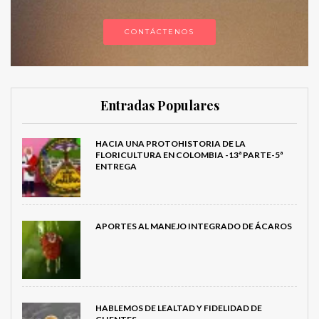
CONTÁCTENOS
Entradas Populares
HACIA UNA PROTOHISTORIA DE LA
FLORICULTURA EN COLOMBIA -13ª PARTE-5ª
ENTREGA
APORTES AL MANEJO INTEGRADO DE ÁCAROS
HABLEMOS DE LEALTAD Y FIDELIDAD DE