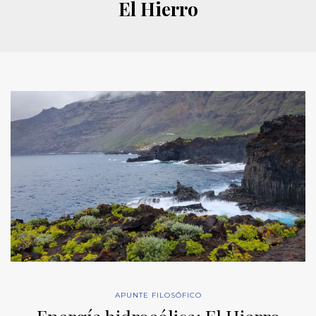
El Hierro
APUNTE FILOSÓFICO