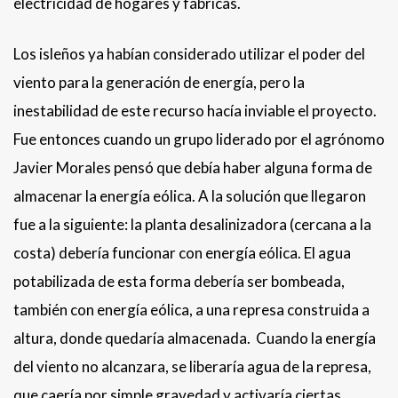
electricidad de hogares y fábricas.
Los isleños ya habían considerado utilizar el poder del
viento para la generación de energía, pero la
inestabilidad de este recurso hacía inviable el proyecto.
Fue entonces cuando un grupo liderado por el agrónomo
Javier Morales pensó que debía haber alguna forma de
almacenar la energía eólica. A la solución que llegaron
fue a la siguiente: la planta desalinizadora (cercana a la
costa) debería funcionar con energía eólica. El agua
potabilizada de esta forma debería ser bombeada,
también con energía eólica, a una represa construida a
altura, donde quedaría almacenada. Cuando la energía
del viento no alcanzara, se liberaría agua de la represa,
que caería por simple gravedad y activaría ciertas