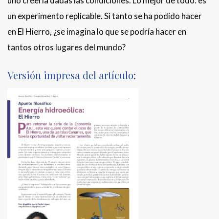
uno creería dadas las condiciones. Lo mejor de todo: es
un experimento replicable. Si tanto se ha podido hacer
en El Hierro, ¿se imagina lo que se podría hacer en
tantos otros lugares del mundo?
Versión impresa del artículo: