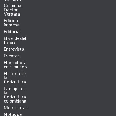
Columna
Doctor
Vergara
Edición
impresa
Editorial
El verde del
futuro
Entrevista
Eventos
Floricultura
en el mundo
Historia de
la
floricultura
La mujer en
la
floricultura
colombiana
Metronotas
Notas de