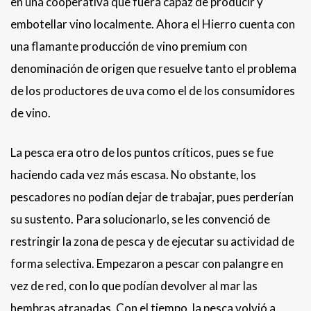
en una cooperativa que fuera capaz de producir y
embotellar vino localmente. Ahora el Hierro cuenta con
una flamante producción de vino premium con
denominación de origen que resuelve tanto el problema
de los productores de uva como el de los consumidores
de vino.
La pesca era otro de los puntos críticos, pues se fue
haciendo cada vez más escasa. No obstante, los
pescadores no podían dejar de trabajar, pues perderían
su sustento. Para solucionarlo, se les convenció de
restringir la zona de pesca y de ejecutar su actividad de
forma selectiva. Empezaron a pescar con palangre en
vez de red, con lo que podían devolver al mar las
hembras atrapadas. Con el tiempo, la pesca volvió a