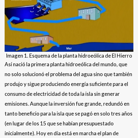
Imagen 1. Esquema de la planta hidroeólica de El Hierro
Así nació la primera planta hidroeólica del mundo, que
no solo solucionó el problema del agua sino que también
produjo y sigue produciendo energía suficiente para el
consumo de electricidad de toda la isla sin generar
emisiones. Aunque la inversión fue grande, redundó en
tanto beneficio para la isla que se pagó en solo tres años
(en lugar de los 15 que se habían presupuestado
inicialmente). Hoy en día está en marcha el plan de