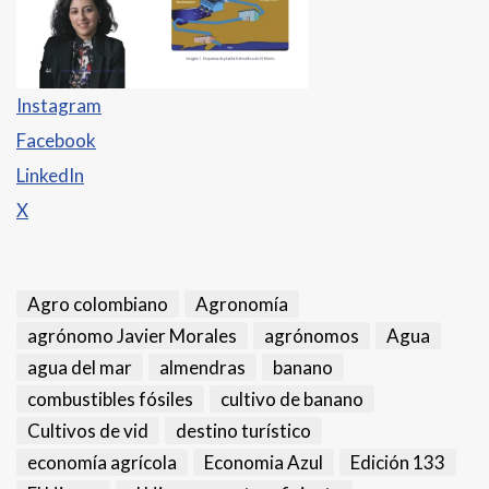
Instagram
Facebook
LinkedIn
X
Agro colombiano
Agronomía
agrónomo Javier Morales
agrónomos
Agua
agua del mar
almendras
banano
combustibles fósiles
cultivo de banano
Cultivos de vid
destino turístico
economía agrícola
Economia Azul
Edición 133