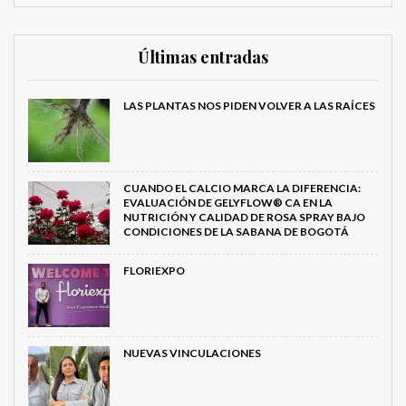
Últimas entradas
LAS PLANTAS NOS PIDEN VOLVER A LAS RAÍCES
CUANDO EL CALCIO MARCA LA DIFERENCIA:
EVALUACIÓN DE GELYFLOW® CA EN LA
NUTRICIÓN Y CALIDAD DE ROSA SPRAY BAJO
CONDICIONES DE LA SABANA DE BOGOTÁ
FLORIEXPO
NUEVAS VINCULACIONES