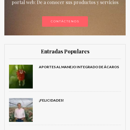
portal web: De a conocer sus productos y servicios
CONTÁCTENOS
Entradas Populares
APORTES AL MANEJO INTEGRADO DE ÁCAROS
¡FELICIDADES!