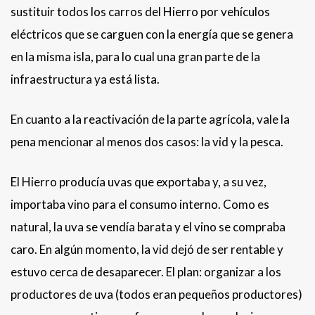
sustituir todos los carros del Hierro por vehículos
eléctricos que se carguen con la energía que se genera
en la misma isla, para lo cual una gran parte de la
infraestructura ya está lista.
En cuanto a la reactivación de la parte agrícola, vale la
pena mencionar al menos dos casos: la vid y la pesca.
El Hierro producía uvas que exportaba y, a su vez,
importaba vino para el consumo interno. Como es
natural, la uva se vendía barata y el vino se compraba
caro. En algún momento, la vid dejó de ser rentable y
estuvo cerca de desaparecer. El plan: organizar a los
productores de uva (todos eran pequeños productores)