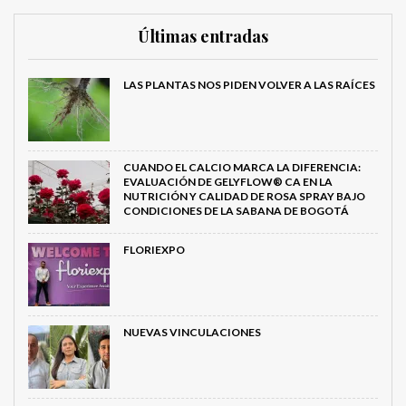
Últimas entradas
LAS PLANTAS NOS PIDEN VOLVER A LAS RAÍCES
CUANDO EL CALCIO MARCA LA DIFERENCIA:
EVALUACIÓN DE GELYFLOW® CA EN LA
NUTRICIÓN Y CALIDAD DE ROSA SPRAY BAJO
CONDICIONES DE LA SABANA DE BOGOTÁ
FLORIEXPO
NUEVAS VINCULACIONES