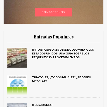
CONTÁCTENOS
Entradas Populares
IMPORTAR FLORES DESDE COLOMBIA A LOS
ESTADOS UNIDOS: UNA GUÍA SOBRE LOS
REQUISITOS Y PROCEDIMIENTOS
TRIAZOLES, ¿TODOS IGUALES? ¿SE DEBEN
MEZCLAR?
¡FELICIDADES!