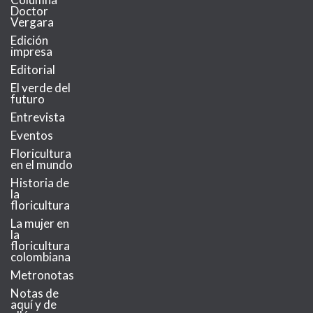
Doctor
Vergara
Edición
impresa
Editorial
El verde del
futuro
Entrevista
Eventos
Floricultura
en el mundo
Historia de
la
floricultura
La mujer en
la
floricultura
colombiana
Metronotas
Notas de
aquí y de