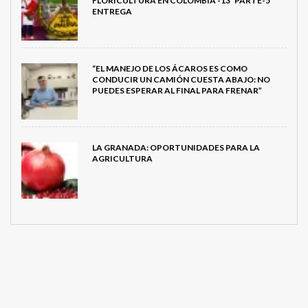
FLORICULTURA EN COLOMBIA -13ª PARTE-5ª
ENTREGA
“EL MANEJO DE LOS ÁCAROS ES COMO
CONDUCIR UN CAMIÓN CUESTA ABAJO: NO
PUEDES ESPERAR AL FINAL PARA FRENAR”
LA GRANADA: OPORTUNIDADES PARA LA
AGRICULTURA