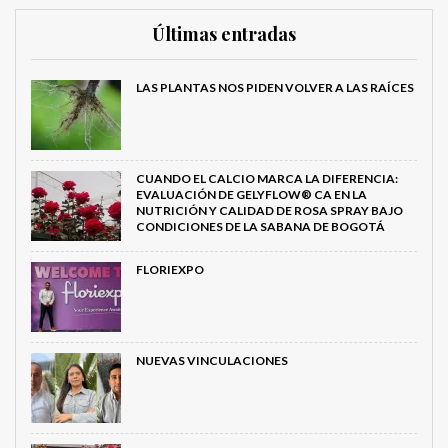
Últimas entradas
LAS PLANTAS NOS PIDEN VOLVER A LAS RAÍCES
CUANDO EL CALCIO MARCA LA DIFERENCIA:
EVALUACIÓN DE GELYFLOW® CA EN LA
NUTRICIÓN Y CALIDAD DE ROSA SPRAY BAJO
CONDICIONES DE LA SABANA DE BOGOTÁ
FLORIEXPO
NUEVAS VINCULACIONES