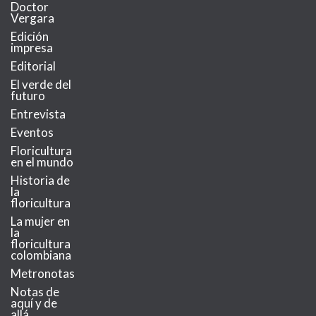
Doctor
Vergara
Edición
impresa
Editorial
El verde del
futuro
Entrevista
Eventos
Floricultura
en el mundo
Historia de
la
floricultura
La mujer en
la
floricultura
colombiana
Metronotas
Notas de
aquí y de
allá