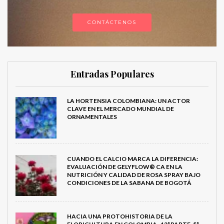
CONTÁCTENOS
Entradas Populares
LA HORTENSIA COLOMBIANA: UN ACTOR
CLAVE EN EL MERCADO MUNDIAL DE
ORNAMENTALES
CUANDO EL CALCIO MARCA LA DIFERENCIA:
EVALUACIÓN DE GELYFLOW® CA EN LA
NUTRICIÓN Y CALIDAD DE ROSA SPRAY BAJO
CONDICIONES DE LA SABANA DE BOGOTÁ
HACIA UNA PROTOHISTORIA DE LA