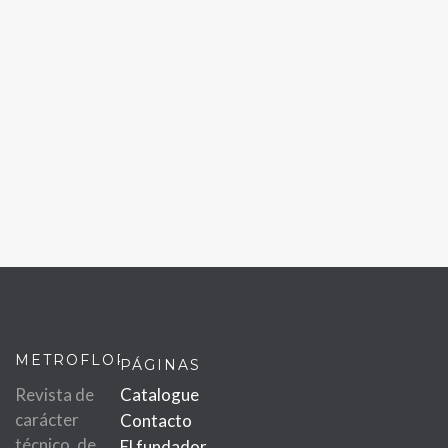
METROFLOR
PÁGINAS
Revista de
Catalogue
carácter
Contacto
técnico, de
El fundador