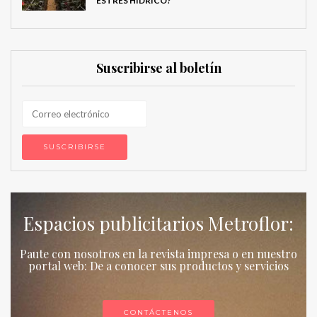
ESTRÉS HÍDRICO?
Suscribirse al boletín
Espacios publicitarios Metroflor:
Paute con nosotros en la revista impresa o en nuestro
portal web: De a conocer sus productos y servicios
CONTÁCTENOS