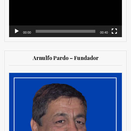
00:00
00:40
Arnulfo Pardo – Fundador