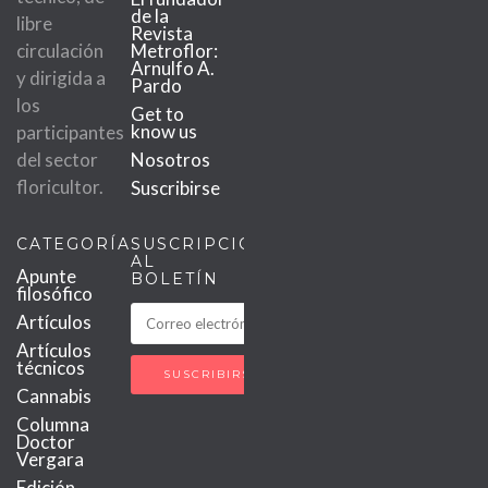
de la
libre
Revista
circulación
Metroflor:
Arnulfo A.
y dirigida a
Pardo
los
Get to
know us
participantes
del sector
Nosotros
floricultor.
Suscribirse
CATEGORÍAS
SUSCRIPCIÓN
AL
Apunte
BOLETÍN
filosófico
Artículos
Artículos
técnicos
Cannabis
Columna
Doctor
Vergara
Edición