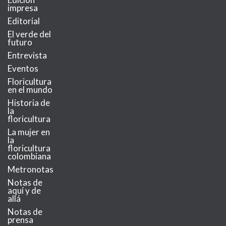
impresa
Editorial
El verde del
futuro
Entrevista
Eventos
Floricultura
en el mundo
Historia de
la
floricultura
La mujer en
la
floricultura
colombiana
Metronotas
Notas de
aquí y de
allá
Notas de
prensa