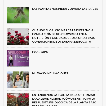
LAS PLANTAS NOS PIDEN VOLVER A LAS RAÍCES
CUANDO EL CALCIO MARCA LA DIFERENCIA:
EVALUACIÓN DE GELYFLOW® CA EN LA
NUTRICIÓN Y CALIDAD DE ROSA SPRAY BAJO
CONDICIONES DE LA SABANA DE BOGOTÁ
FLORIEXPO
NUEVAS VINCULACIONES
ENTENDIENDO LA PLANTA PARA OPTIMIZAR
LA CALIDAD FLORAL: ¿CÓMO SE ANTICIPA LA
RESPUESTA FISIOLÓGICA DE LA PLANTA BAJO