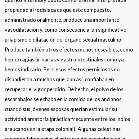
propiedad afrodisíaca es que este compuesto,
administrado oralmente, produce una importante
vasodilatación y, como consecuencia, un significativo
priapismo o dilatación del órgano sexual masculino.
Produce también otros efectos menos deseables, como
hemorragias urinarias y gastrointestinales como ya
hemos indicado. Pero esos efectos perniciosos no
disuadieron a muchos que, aun así, confiaban en
recuperar el vigor perdido. De hecho, el polvo de los
escarabajos se echaba en la comida de los ancianos
cuando sus jóvenes esposas querían estimular su
actividad amatoria (práctica frecuente entre los indios
araucanos en la etapa colonial). Algunas celestinas
recomendaban echar el extracto del escarabajo en la