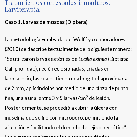
Tratamientos con estados inmaduros:
Larviterapia.
Caso 1. Larvas de moscas (Diptera)
La metodología empleada por Wolff y colaboradores
(2010) se describe textualmente de la siguiente manera:
“Se utilizaron larvas estériles de
Lucilia eximia
(Diptera:
Calliphoridae), recién eclosionadas, criadas en
laboratorio, las cuales tienen una longitud aproximada
de 2 mm, aplicándolas por medio de una pinza de punta
2
fina, una a una, entre 3 y 5 larvas/cm
de lesión.
Posteriormente, se procedió a cubrir la úlcera con
muselina que se fijó con microporo, permitiendo la
aireación y facilitando el drenado de tejido necrótico”.