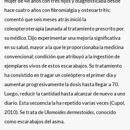
mujer de 48 años con tres hijos y diagnosticada desde
hace cuatro años con fibromialgia y osteoartritis;
comentó que seis meses atrás inició la
coleopteroterapia (aunada al tratamiento prescrito por
su médico. Dijo experimentar una mejoría significativa
en su salud, mayor a la que le proporcionaba la medicina
convencional; condición que atribuyó a la ingestión de
ejemplares vivos de estos escarabajos. Su tratamiento
ha consistido en tragar un coleóptero el primer día y
aumentar progresivamente la dosis hasta llegar a 70.
Luego, reducir la cantidad hasta alcanzar de nuevo a uno
diario. Esta secuencia la ha repetido varias veces (Cupol,
2010). Se trata de
Ulomoides dermestoides
, conocido
como escarabajos del asma.