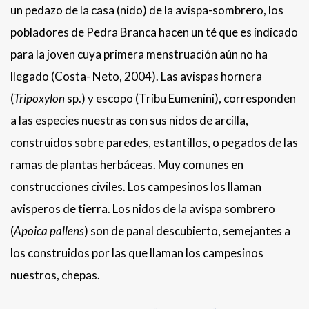
un pedazo de la casa (nido) de la avispa-sombrero, los
pobladores de Pedra Branca hacen un té que es indicado
para la joven cuya primera menstruación aún no ha
llegado (Costa- Neto, 2004). Las avispas hornera
(
Tripoxylon
sp.) y escopo (Tribu Eumenini), corresponden
a las especies nuestras con sus nidos de arcilla,
construidos sobre paredes, estantillos, o pegados de las
ramas de plantas herbáceas. Muy comunes en
construcciones civiles. Los campesinos los llaman
avisperos de tierra. Los nidos de la avispa sombrero
(
Apoica pallens
) son de panal descubierto, semejantes a
los construidos por las que llaman los campesinos
nuestros, chepas.