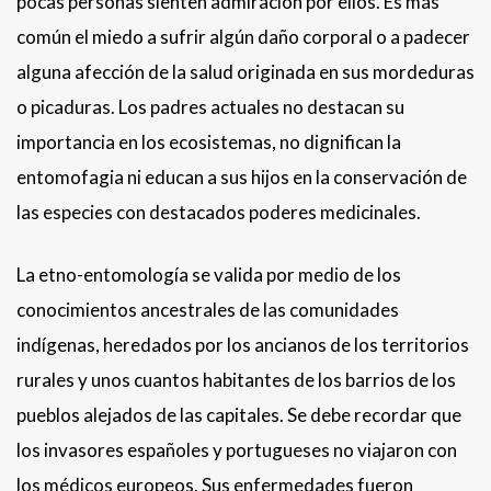
pocas personas sienten admiración por ellos. Es más
común el miedo a sufrir algún daño corporal o a padecer
alguna afección de la salud originada en sus mordeduras
o picaduras. Los padres actuales no destacan su
importancia en los ecosistemas, no dignifican la
entomofagia ni educan a sus hijos en la conservación de
las especies con destacados poderes medicinales.
La etno-entomología se valida por medio de los
conocimientos ancestrales de las comunidades
indígenas, heredados por los ancianos de los territorios
rurales y unos cuantos habitantes de los barrios de los
pueblos alejados de las capitales. Se debe recordar que
los invasores españoles y portugueses no viajaron con
los médicos europeos. Sus enfermedades fueron