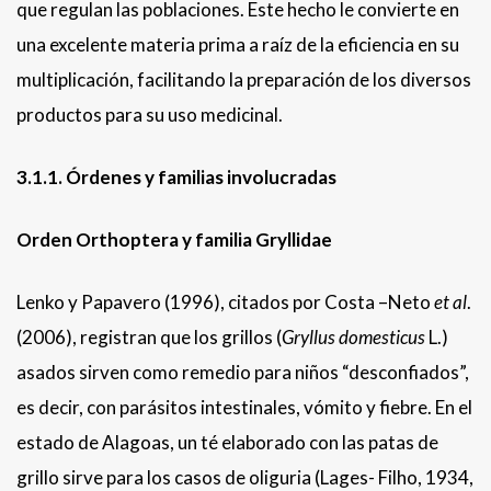
que regulan las poblaciones. Este hecho le convierte en
una excelente materia prima a raíz de la eficiencia en su
multiplicación, facilitando la preparación de los diversos
productos para su uso medicinal.
3.1.1. Órdenes y familias involucradas
Orden Orthoptera y familia Gryllidae
Lenko y Papavero (1996), citados por Costa –Neto
et al
.
(2006), registran que los grillos (
Gryllus domesticus
L.)
asados sirven como remedio para niños “desconfiados”,
es decir, con parásitos intestinales, vómito y fiebre. En el
estado de Alagoas, un té elaborado con las patas de
grillo sirve para los casos de oliguria (Lages- Filho, 1934,