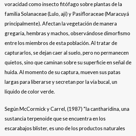
voracidad como insecto fitófago sobre plantas de la
familia Solanaceae (Lulo, ají) y Pasifloraceae (Maracuyá
principalmente). Afectan la vegetación de manera
gregaria, hembras y machos, observándose dimorfismo
entre los miembros de esta población. Al tratar de
capturarlos, se dejan caer al suelo, pero no permanecen
quietos, sino que caminan sobre su superficie en señal de
huida. Al momento de su captura, mueven sus patas
largas para liberarse y secretan por la vía bucal, un
líquido de color verde.
Según McCormick y Carrel, (1987) “la cantharidina, una
sustancia terpenoide que se encuentra en los
escarabajos blister, es uno de los productos naturales