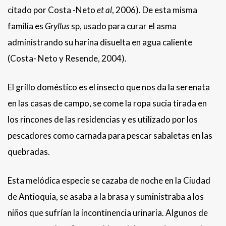
citado por Costa -Neto
et al
, 2006). De esta misma
familia es
Gryllus
sp, usado para curar el asma
administrando su harina disuelta en agua caliente
(Costa- Neto y Resende, 2004).
El grillo doméstico es el insecto que nos da la serenata
en las casas de campo, se come la ropa sucia tirada en
los rincones de las residencias y es utilizado por los
pescadores como carnada para pescar sabaletas en las
quebradas.
Esta melódica especie se cazaba de noche en la Ciudad
de Antioquia, se asaba a la brasa y suministraba a los
niños que sufrían la incontinencia urinaria. Algunos de