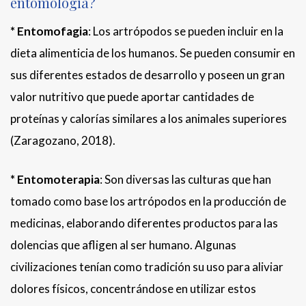
entomología?
* Entomofagia
: Los artrópodos se pueden incluir en la
dieta alimenticia de los humanos. Se pueden consumir en
sus diferentes estados de desarrollo y poseen un gran
valor nutritivo que puede aportar cantidades de
proteínas y calorías similares a los animales superiores
(Zaragozano, 2018).
* Entomoterapia
: Son diversas las culturas que han
tomado como base los artrópodos en la producción de
medicinas, elaborando diferentes productos para las
dolencias que afligen al ser humano. Algunas
civilizaciones tenían como tradición su uso para aliviar
dolores físicos, concentrándose en utilizar estos