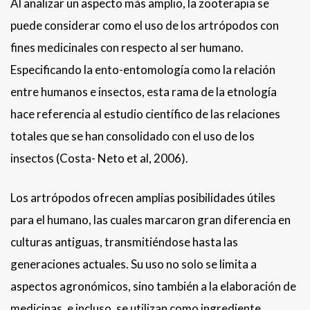
Al analizar un aspecto más amplio, la zooterapia se
puede considerar como el uso de los artrópodos con
fines medicinales con respecto al ser humano.
Especificando la ento-entomología como la relación
entre humanos e insectos, esta rama de la etnología
hace referencia al estudio científico de las relaciones
totales que se han consolidado con el uso de los
insectos (Costa- Neto et al, 2006).
Los artrópodos ofrecen amplias posibilidades útiles
para el humano, las cuales marcaron gran diferencia en
culturas antiguas, transmitiéndose hasta las
generaciones actuales. Su uso no solo se limita a
aspectos agronómicos, sino también a la elaboración de
medicinas, e incluso, se utilizan como ingrediente