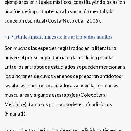
ejemplares en rituales místicos, constituyéndolos así en
una fuente importante para la sanación mental y la
conexión espiritual (Costa-Neto et al, 2006).
3.1. Virtudes medicinales de los artrópodos adultos
Son muchas las especies registradas en la literatura
universal por su importancia en la medicina popular.
Entre los artrópodos estudiados se pueden mencionar a
los alacranes de cuyos venenos se preparan antídotos;
las abejas, que con sus picaduras alivian las dolencias
musculares y algunos escarabajos (Coleoptera:
Meloidae), famosos por sus poderes afrodisíacos
(Figura 1).
Los productos derivados de estos individuos tienen un