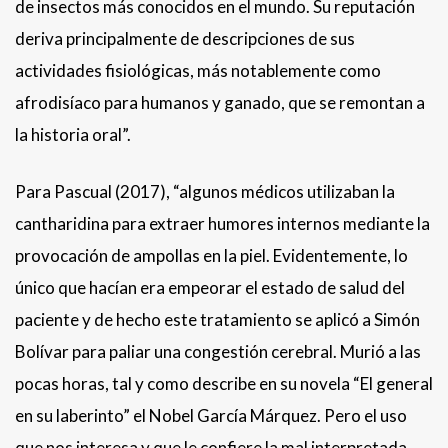
de insectos más conocidos en el mundo. Su reputación
deriva principalmente de descripciones de sus
actividades fisiológicas, más notablemente como
afrodisíaco para humanos y ganado, que se remontan a
la historia oral”.
Para Pascual (2017), “algunos médicos utilizaban la
cantharidina para extraer humores internos mediante la
provocación de ampollas en la piel. Evidentemente, lo
único que hacían era empeorar el estado de salud del
paciente y de hecho este tratamiento se aplicó a Simón
Bolívar para paliar una congestión cerebral. Murió a las
pocas horas, tal y como describe en su novela “El general
en su laberinto” el Nobel García Márquez. Pero el uso
que nos interesa y que le confiere la mal interpretada