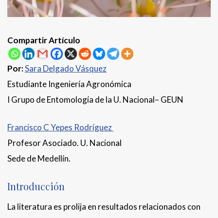
Compartir Artículo
Por:
Sara Delgado Vásquez
Estudiante Ingeniería Agronómica
I Grupo de Entomología de la U. Nacional– GEUN
Francisco C Yepes Rodríguez
Profesor Asociado. U. Nacional
Sede de Medellín.
Introducción
La literatura es prolija en resultados relacionados con