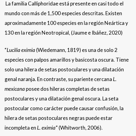
La familia Calliphoridae está presente en casi todo el
mundo con más de 1,500 especies descritas. Existen
aproximadamente 100 especies en la región Neártica y
130 en la región Neotropical, (Jaume e Ibáñez, 2020)
“
Lucilia eximia
(Wiedemann, 1819) es una de solo 2
especies con palpos amarillos y basicosta oscura. Tiene
solo una hilera de setas postoculares y una dilatación
genal naranja. En contraste, su pariente cercana
L.
mexicana
posee dos hileras completas de setas
postoculares y una dilatación genal oscura. La seta
postocular como carácter puede causar confusión, la
hilera de setas postoculares negras puede estar
incompleta en
L. eximia
” (Whitworth, 2006).