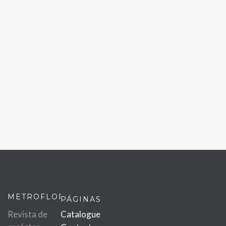
METROFLOR
PÁGINAS
Revista de
Catalogue