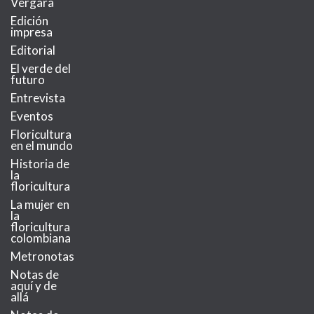
Vergara
Edición
impresa
Editorial
El verde del
futuro
Entrevista
Eventos
Floricultura
en el mundo
Historia de
la
floricultura
La mujer en
la
floricultura
colombiana
Metronotas
Notas de
aquí y de
allá