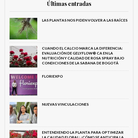
Últimas entradas
LAS PLANTAS NOS PIDEN VOLVER A LAS RAÍCES
CUANDO EL CALCIO MARCA LA DIFERENCIA:
EVALUACIÓN DE GELYFLOW® CA EN LA
NUTRICIÓN Y CALIDAD DE ROSA SPRAY BAJO
CONDICIONES DE LA SABANA DE BOGOTÁ
FLORIEXPO
NUEVAS VINCULACIONES
ENTENDIENDO LA PLANTA PARA OPTIMIZAR
LA CALIDAD FLORAL: ¿CÓMO SE ANTICIPA LA