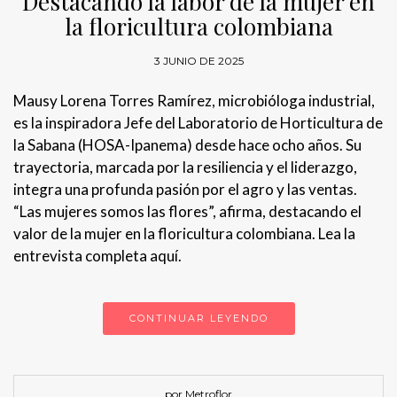
Destacando la labor de la mujer en
la floricultura colombiana
3 JUNIO DE 2025
Mausy Lorena Torres Ramírez, microbióloga industrial,
es la inspiradora Jefe del Laboratorio de Horticultura de
la Sabana (HOSA-Ipanema) desde hace ocho años. Su
trayectoria, marcada por la resiliencia y el liderazgo,
integra una profunda pasión por el agro y las ventas.
“Las mujeres somos las flores”, afirma, destacando el
valor de la mujer en la floricultura colombiana. Lea la
entrevista completa aquí.
CONTINUAR LEYENDO
por Metroflor