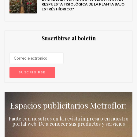
RESPUESTA FISIOLÓGICA DE LA PLANTA BAJO
ESTRÉS HÍDRICO?
Suscribirse al boletín
Espacios publicitarios Metroflor:
Paute con nosotros en la revista impresa o en nuestro
portal web: De a conocer sus productos y servicios