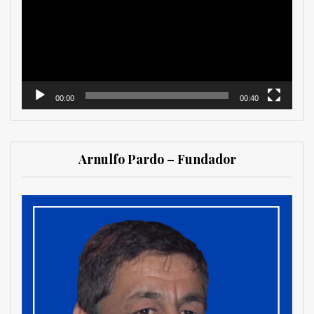
vídeo
00:00
00:40
Arnulfo Pardo – Fundador