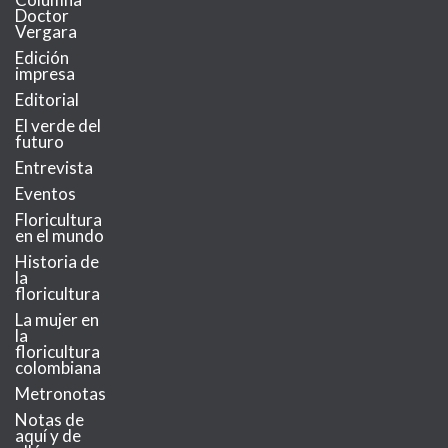
Doctor
Vergara
Edición
impresa
Editorial
El verde del
futuro
Entrevista
Eventos
Floricultura
en el mundo
Historia de
la
floricultura
La mujer en
la
floricultura
colombiana
Metronotas
Notas de
aquí y de