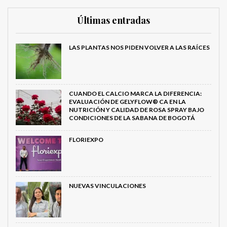
Últimas entradas
LAS PLANTAS NOS PIDEN VOLVER A LAS RAÍCES
CUANDO EL CALCIO MARCA LA DIFERENCIA:
EVALUACIÓN DE GELYFLOW® CA EN LA
NUTRICIÓN Y CALIDAD DE ROSA SPRAY BAJO
CONDICIONES DE LA SABANA DE BOGOTÁ
FLORIEXPO
NUEVAS VINCULACIONES