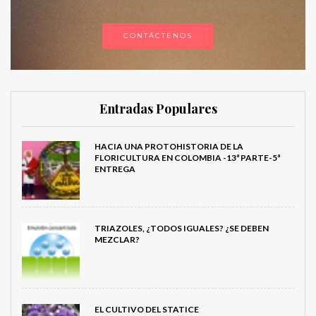
CONTÁCTENOS
Entradas Populares
HACIA UNA PROTOHISTORIA DE LA
FLORICULTURA EN COLOMBIA -13ª PARTE-5ª
ENTREGA
TRIAZOLES, ¿TODOS IGUALES? ¿SE DEBEN
MEZCLAR?
EL CULTIVO DEL STATICE