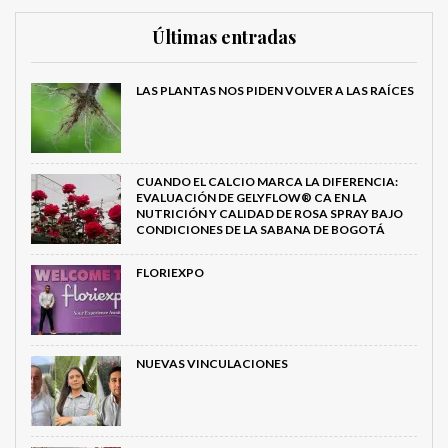
Últimas entradas
LAS PLANTAS NOS PIDEN VOLVER A LAS RAÍCES
CUANDO EL CALCIO MARCA LA DIFERENCIA:
EVALUACIÓN DE GELYFLOW® CA EN LA
NUTRICIÓN Y CALIDAD DE ROSA SPRAY BAJO
CONDICIONES DE LA SABANA DE BOGOTÁ
FLORIEXPO
NUEVAS VINCULACIONES