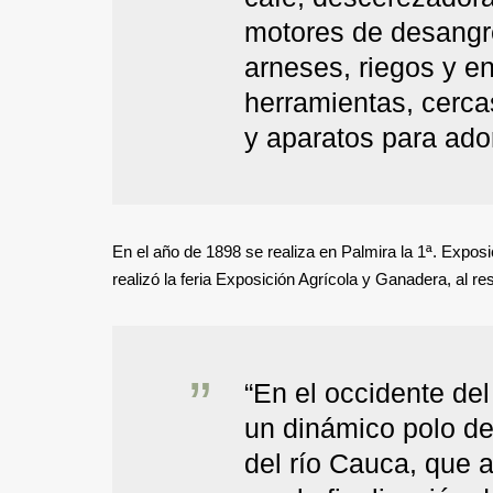
motores de desangr
arneses, riegos y en
herramientas, cercas
y aparatos para ador
En el año de 1898 se realiza en Palmira la 1ª. Exposic
realizó la feria Exposición Agrícola y Ganadera, al
“En el occidente de
un dinámico polo de 
del río Cauca, que 