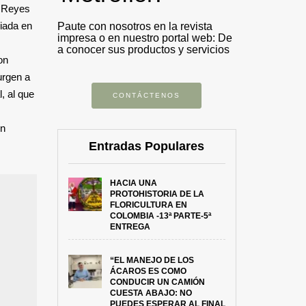
l Reyes
ciada en
Paute con nosotros en la revista
impresa o en nuestro portal web: De
a conocer sus productos y servicios
on
urgen a
, al que
CONTÁCTENOS
ón
Entradas Populares
HACIA UNA
PROTOHISTORIA DE LA
FLORICULTURA EN
COLOMBIA -13ª PARTE-5ª
ENTREGA
“EL MANEJO DE LOS
ÁCAROS ES COMO
CONDUCIR UN CAMIÓN
CUESTA ABAJO: NO
PUEDES ESPERAR AL FINAL