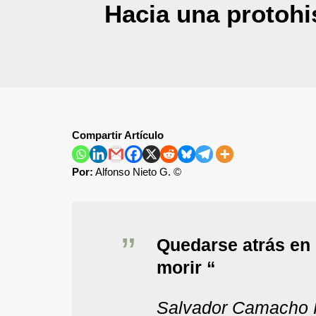
Hacia una protohis
Compartir Artículo
Por:
Alfonso Nieto G. ©
Quedarse atrás en l
morir “
Salvador Camacho 