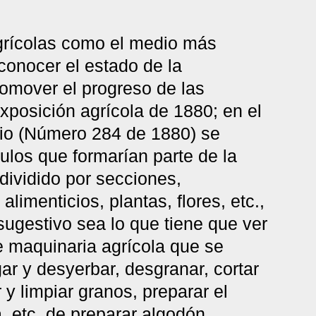
grícolas como el medio más
conocer el estado de la
romover el progreso de las
xposición agrícola de 1880; en el
rio (Número 284 de 1880) se
culos que formarían parte de la
dividido por secciones,
limenticios, plantas, flores, etc.,
sugestivo sea lo que tiene que ver
e maquinaria agrícola que se
gar y desyerbar, desgranar, cortar
ar y limpiar granos, preparar el
, etc. de preparar algodón,