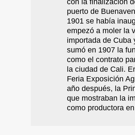
con la finalización d
puerto de Buenavent
1901 se había inaug
empezó a moler la 
importada de Cuba y
sumó en 1907 la fun
como el contrato par
la ciudad de Cali. E
Feria Exposición Ag
año después, la Pri
que mostraban la im
como productora en