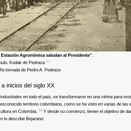
a Estación Agronómica saludan al Presidente”
.
[1]
pulo. Kodak de Pedraza
fía tomada de Pedro A. Pedraza
a inicios del siglo XX
industriales en todo el país, se transformaron en una vitrina para mos
conocido territorio colombiano, como se ha visto en varias de las 
[2]
icultura en Colombia.
Y desde su comienzo, tienen el objetivo de da
en lo describe Bejarano: