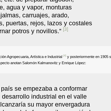
e, agua y vapor, monturas
jalmas, carruajes, arado,
, puertas, rejos, lazos y costales
[3]
nar potros y novillos.”
[4]
ión Agropecuaria, Artística e Industrial
y posteriormente en 1905 
 respecto anotan Salomón Kalmanovitz y Enrique López:
l país se empezaba a conformar
desarrollo industrial en el valle
alcanzaría su mayor envergadura