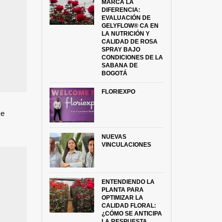
MARCA LA
DIFERENCIA:
EVALUACIÓN DE
GELYFLOW® CA EN
LA NUTRICIÓN Y
CALIDAD DE ROSA
SPRAY BAJO
CONDICIONES DE LA
SABANA DE
BOGOTÁ
FLORIEXPO
se
NUEVAS
VINCULACIONES
ENTENDIENDO LA
PLANTA PARA
OPTIMIZAR LA
CALIDAD FLORAL:
¿CÓMO SE ANTICIPA
LA RESPUESTA