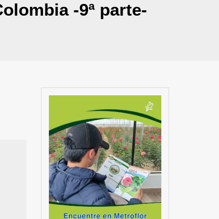
Colombia -9ª parte-