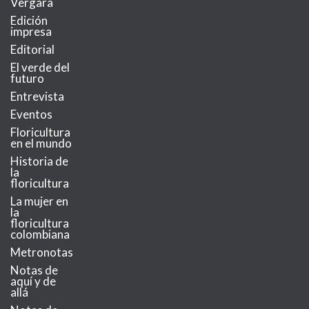
Vergara
Edición
impresa
Editorial
El verde del
futuro
Entrevista
Eventos
Floricultura
en el mundo
Historia de
la
floricultura
La mujer en
la
floricultura
colombiana
Metronotas
Notas de
aquí y de
allá