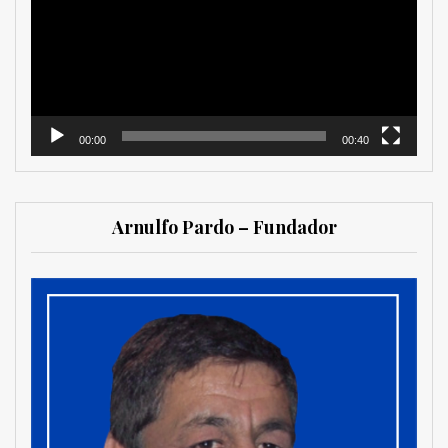
vídeo
00:00
00:40
Arnulfo Pardo – Fundador