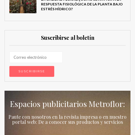
RESPUESTA FISIOLÓGICA DE LA PLANTA BAJO
ESTRÉS HÍDRICO?
Suscribirse al boletín
Espacios publicitarios Metroflor:
Paute con nosotros en la revista impresa o en nuestro
portal web: De a conocer sus productos y servicios