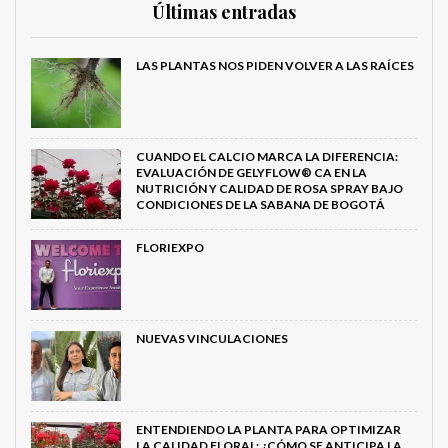
Últimas entradas
LAS PLANTAS NOS PIDEN VOLVER A LAS RAÍCES
CUANDO EL CALCIO MARCA LA DIFERENCIA:
EVALUACIÓN DE GELYFLOW® CA EN LA
NUTRICIÓN Y CALIDAD DE ROSA SPRAY BAJO
CONDICIONES DE LA SABANA DE BOGOTÁ
FLORIEXPO
NUEVAS VINCULACIONES
ENTENDIENDO LA PLANTA PARA OPTIMIZAR
LA CALIDAD FLORAL: ¿CÓMO SE ANTICIPA LA