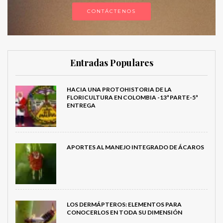
CONTÁCTENOS
Entradas Populares
HACIA UNA PROTOHISTORIA DE LA
FLORICULTURA EN COLOMBIA -13ª PARTE-5ª
ENTREGA
APORTES AL MANEJO INTEGRADO DE ÁCAROS
LOS DERMÁPTEROS: ELEMENTOS PARA
CONOCERLOS EN TODA SU DIMENSIÓN