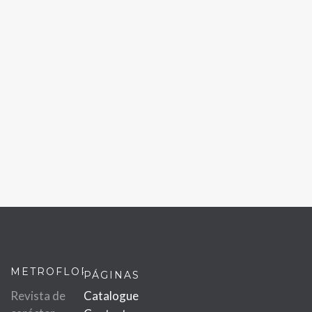
METROFLOR
PÁGINAS
Revista de
Catalogue