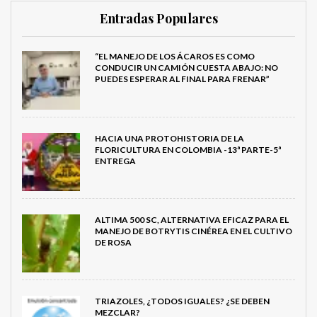
Entradas Populares
“EL MANEJO DE LOS ÁCAROS ES COMO
CONDUCIR UN CAMIÓN CUESTA ABAJO: NO
PUEDES ESPERAR AL FINAL PARA FRENAR”
HACIA UNA PROTOHISTORIA DE LA
FLORICULTURA EN COLOMBIA -13ª PARTE-5ª
ENTREGA
ALTIMA 500 SC, ALTERNATIVA EFICAZ PARA EL
MANEJO DE BOTRYTIS CINÉREA EN EL CULTIVO
DE ROSA
TRIAZOLES, ¿TODOS IGUALES? ¿SE DEBEN
MEZCLAR?