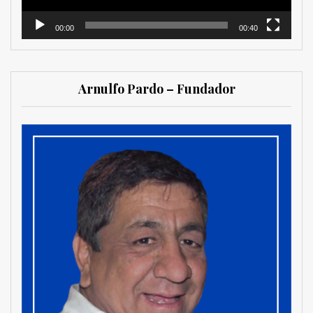
00:00
00:40
Arnulfo Pardo – Fundador