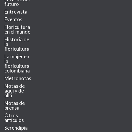
futuro
Entrevista
Eventos
Floricultura
en el mundo
Historia de
la
floricultura
La mujer en
la
floricultura
colombiana
Metronotas
Notas de
aquí y de
allá
Notas de
prensa
Otros
artículos
Serendipia