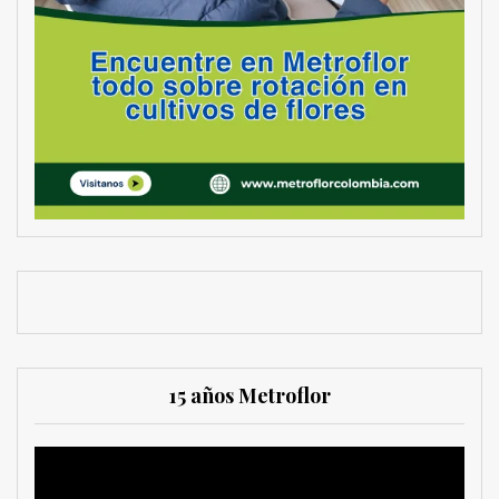
15 años Metroflor
Reproductor
de