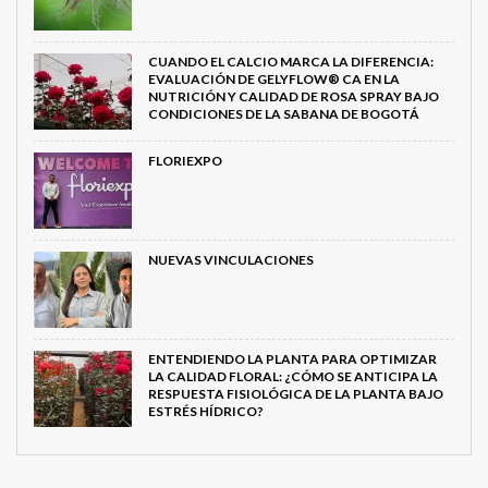
CUANDO EL CALCIO MARCA LA DIFERENCIA:
EVALUACIÓN DE GELYFLOW® CA EN LA
NUTRICIÓN Y CALIDAD DE ROSA SPRAY BAJO
CONDICIONES DE LA SABANA DE BOGOTÁ
FLORIEXPO
NUEVAS VINCULACIONES
ENTENDIENDO LA PLANTA PARA OPTIMIZAR
LA CALIDAD FLORAL: ¿CÓMO SE ANTICIPA LA
RESPUESTA FISIOLÓGICA DE LA PLANTA BAJO
ESTRÉS HÍDRICO?