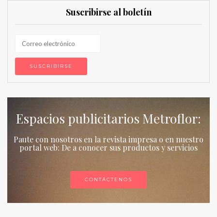
Suscribirse al boletín
Espacios publicitarios Metroflor:
Paute con nosotros en la revista impresa o en nuestro
portal web: De a conocer sus productos y servicios
CONTÁCTENOS