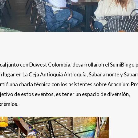
l junto con Duwest Colombia, desarrollaron el SumiBingo p
n lugar en La Ceja Antioquia Antioquía, Sabana norte y Saba
ió una charla técnica con los asistentes sobre Aracnium Pro
bjetivo de estos eventos, es tener un espacio de diversión,
premios.