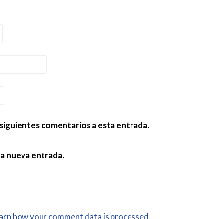
 siguientes comentarios a esta entrada.
da nueva entrada.
arn how your comment data is processed.