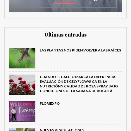
Últimas entradas
LAS PLANTAS NOS PIDEN VOLVER A LAS RAÍCES
CUANDO EL CALCIO MARCA LA DIFERENCIA:
EVALUACIÓN DE GELYFLOW® CA EN LA
NUTRICIÓN Y CALIDAD DE ROSA SPRAY BAJO
CONDICIONES DE LA SABANA DE BOGOTÁ
FLORIEXPO
NUEVAS VINCULACIONES