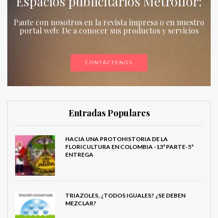
Espacios publicitarios Metroflor:
Paute con nosotros en la revista impresa o en nuestro
portal web: De a conocer sus productos y servicios
CONTÁCTENOS
Entradas Populares
HACIA UNA PROTOHISTORIA DE LA
FLORICULTURA EN COLOMBIA -13ª PARTE-5ª
ENTREGA
TRIAZOLES, ¿TODOS IGUALES? ¿SE DEBEN
MEZCLAR?