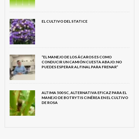
EL CULTIVO DEL STATICE
“EL MANEJO DE LOS ÁCAROS ES COMO
CONDUCIR UN CAMIÓN CUESTA ABAJO: NO
PUEDES ESPERAR AL FINAL PARA FRENAR”
ALTIMA 500 SC, ALTERNATIVA EFICAZ PARA EL
MANEJO DE BOTRYTIS CINÉREA EN EL CULTIVO
DE ROSA